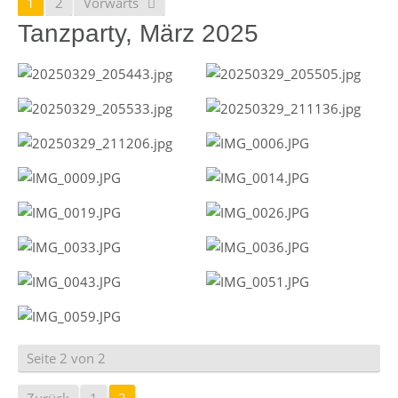
1
2
Vorwärts
Tanzparty, März 2025
Seite 2 von 2