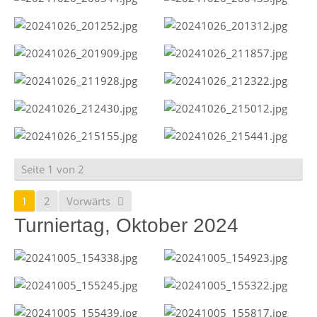
Seite 1 von 2
1
2
Vorwärts
Turniertag, Oktober 2024