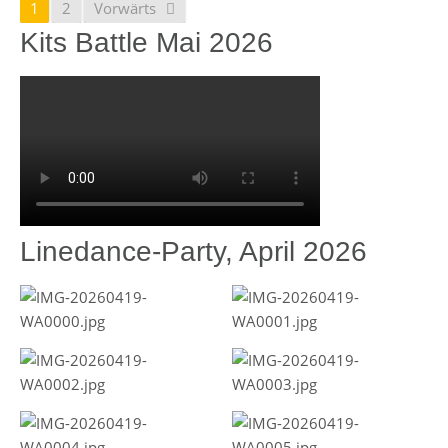
1
2
Vorwärts
Kits Battle Mai 2026
Linedance-Party, April 2026