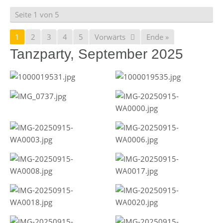
Seite 1 von 5
1
2
3
4
5
Vorwärts
Ende »
Tanzparty, September 2025