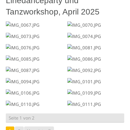
Linedanceparty und
Tanzworkshop, April 2025
Seite 1 von 2