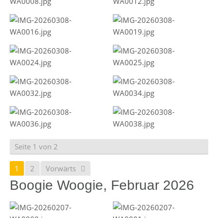
Seite 1 von 2
1
2
Vorwärts
Boogie Woogie, Februar 2026