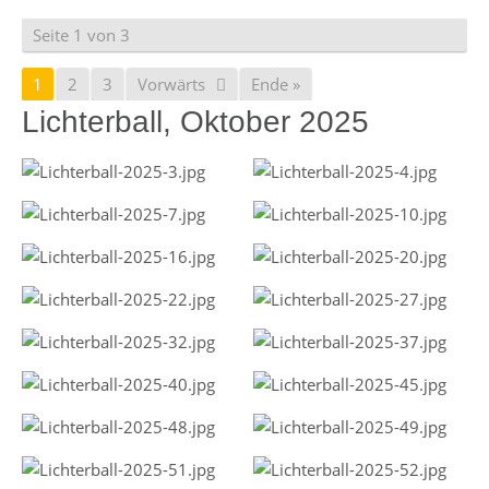
Seite 1 von 3
1
2
3
Vorwärts
Ende »
Lichterball, Oktober 2025