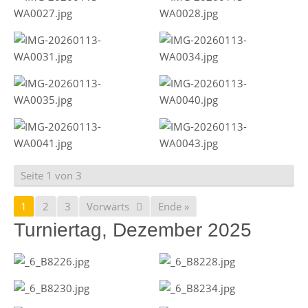
Seite 1 von 3
1
2
3
Vorwärts
Ende »
Turniertag, Dezember 2025