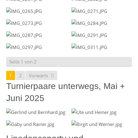
Seite 1 von 2
1
2
Vorwärts
Turnierpaare unterwegs, Mai +
Juni 2025