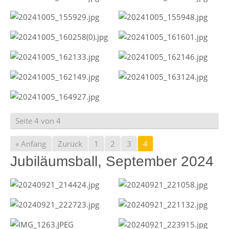
Seite 4 von 4
« Anfang
Zurück
1
2
3
4
Jubiläumsball, September 2024