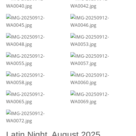
Latin Night, August 2025