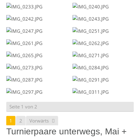
Seite 1 von 2
1
2
Vorwärts
Turnierpaare unterwegs, Mai +