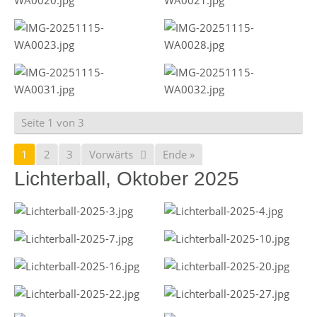
Seite 1 von 3
1
2
3
Vorwärts
Ende »
Lichterball, Oktober 2025