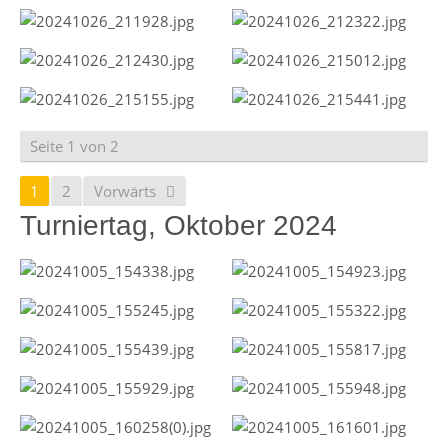
Seite 1 von 2
1
2
Vorwärts
Turniertag, Oktober 2024