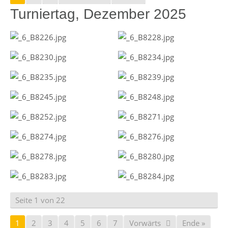
Turniertag, Dezember 2025
Seite 1 von 22
1
2
3
4
5
6
7
Vorwärts
Ende »