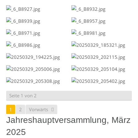
Seite 1 von 2
1
2
Vorwärts
Jahreshauptversammlung, März
2025