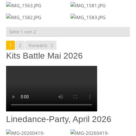
Seite 1 von 2
1
2
Vorwärts
Kits Battle Mai 2026
Linedance-Party, April 2026