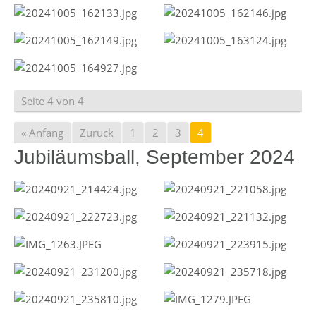
Seite 4 von 4
« Anfang
Zurück
1
2
3
4
Jubiläumsball, September 2024