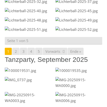
Seite 1 von 5
1
2
3
4
5
Vorwärts
Ende »
Tanzparty, September 2025