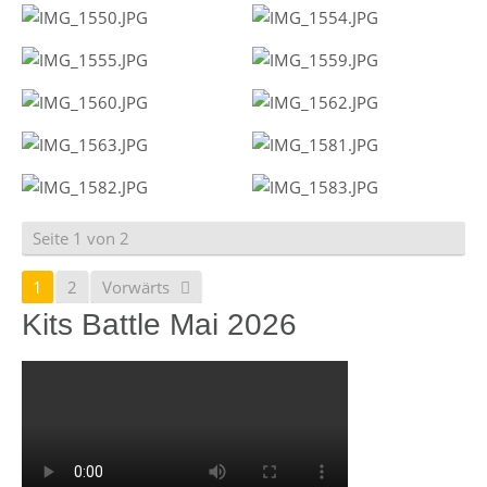
Seite 1 von 2
1
2
Vorwärts
Kits Battle Mai 2026