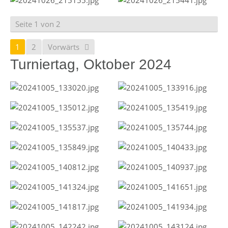
Seite 1 von 2
1
2
Vorwärts
Turniertag, Oktober 2024