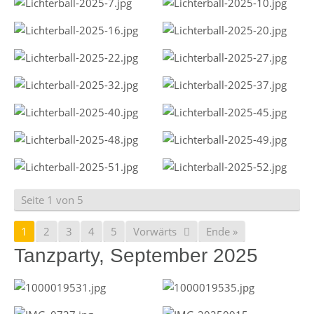
Seite 1 von 5
1
2
3
4
5
Vorwärts
Ende »
Tanzparty, September 2025