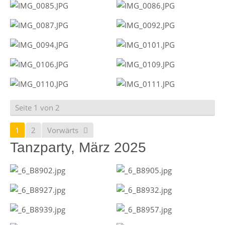
Seite 1 von 2
1
2
Vorwärts
Tanzparty, März 2025