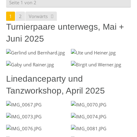
Seite 1 von 2
1
2
Vorwärts
Turnierpaare unterwegs, Mai +
Juni 2025
Linedanceparty und
Tanzworkshop, April 2025