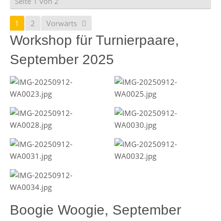
Seite 1 von 2
1
2
Vorwärts
Workshop für Turnierpaare,
September 2025
Boogie Woogie, September