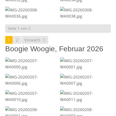
Seite 1 von 2
1
2
Vorwärts
Boogie Woogie, Februar 2026