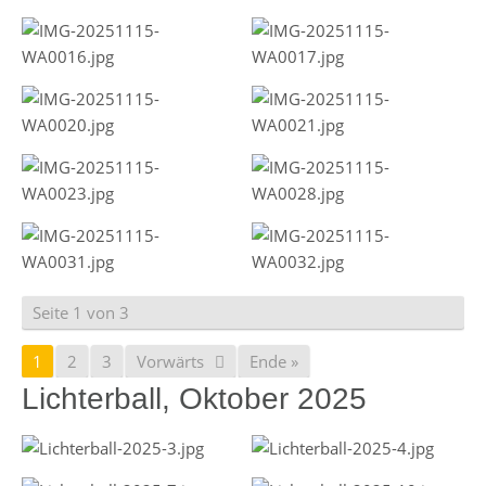
Seite 1 von 3
1
2
3
Vorwärts
Ende »
Lichterball, Oktober 2025