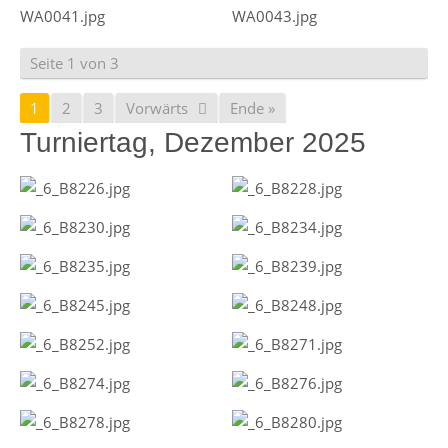
Seite 1 von 3
1
2
3
Vorwärts
Ende »
Turniertag, Dezember 2025