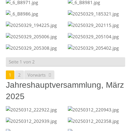
Seite 1 von 2
1
2
Vorwärts
Jahreshauptversammlung, März
2025