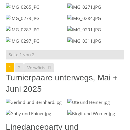
Seite 1 von 2
1
2
Vorwärts
Turnierpaare unterwegs, Mai +
Juni 2025
Linedanceparty und