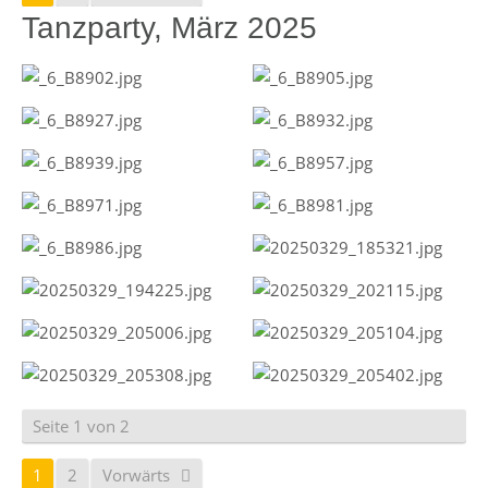
Tanzparty, März 2025
Seite 1 von 2
1
2
Vorwärts