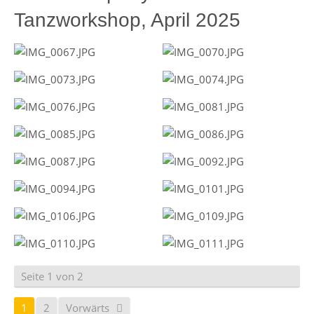
Tanzworkshop, April 2025
Seite 1 von 2
1
2
Vorwärts