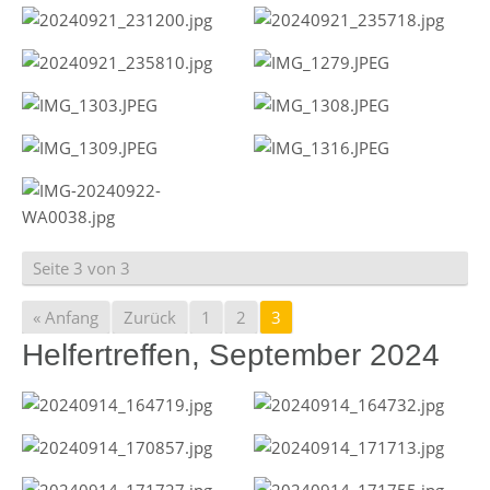
Seite 3 von 3
« Anfang
Zurück
1
2
3
Helfertreffen, September 2024