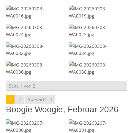
Seite 1 von 2
1
2
Vorwärts
Boogie Woogie, Februar 2026