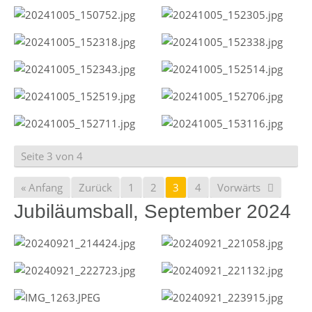
Seite 3 von 4
« Anfang
Zurück
1
2
3
4
Vorwärts
Jubiläumsball, September 2024