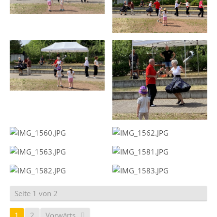
Seite 1 von 2
1
2
Vorwärts