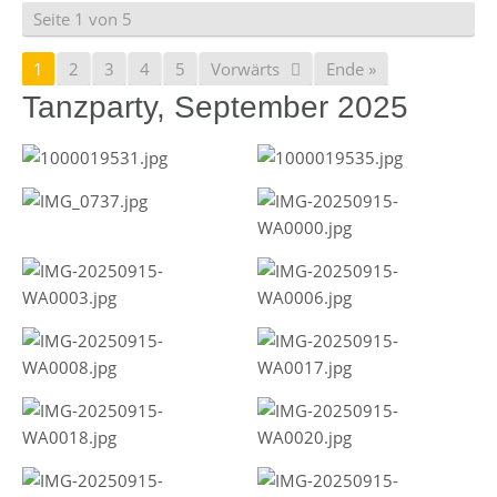
Seite 1 von 5
1
2
3
4
5
Vorwärts
Ende »
Tanzparty, September 2025