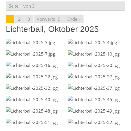
Seite 1 von 3
1
2
3
Vorwärts
Ende »
Lichterball, Oktober 2025