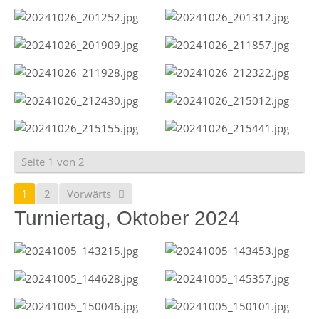
Seite 1 von 2
1
2
Vorwärts
Turniertag, Oktober 2024