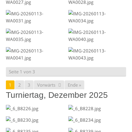
Seite 1 von 3
1
2
3
Vorwärts
Ende »
Turniertag, Dezember 2025