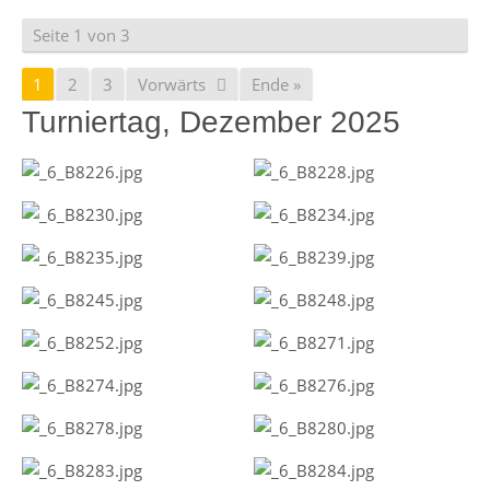
Seite 1 von 3
1
2
3
Vorwärts
Ende »
Turniertag, Dezember 2025