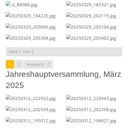
Seite 1 von 2
1
2
Vorwärts
Jahreshauptversammlung, März
2025