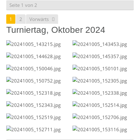
Seite 1 von 2
1
2
Vorwärts
Turniertag, Oktober 2024