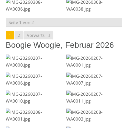
Seite 1 von 2
1
2
Vorwärts
Boogie Woogie, Februar 2026