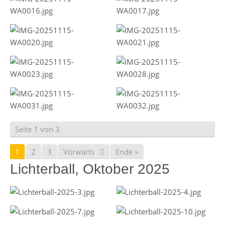
Seite 1 von 3
1
2
3
Vorwärts
Ende »
Lichterball, Oktober 2025