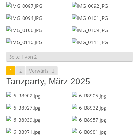
Seite 1 von 2
1
2
Vorwärts
Tanzparty, März 2025