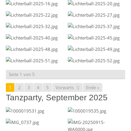
Seite 1 von 5
1
2
3
4
5
Vorwärts
Ende »
Tanzparty, September 2025