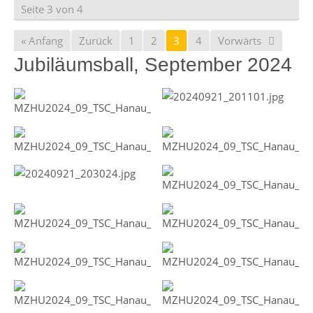
Seite 3 von 4
« Anfang
Zurück
1
2
3
4
Vorwärts
Jubiläumsball, September 2024