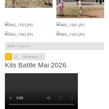
Seite 1 von 2
1
2
Vorwärts
Kits Battle Mai 2026