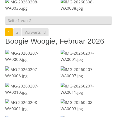
Seite 1 von 2
1
2
Vorwärts
Boogie Woogie, Februar 2026