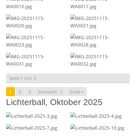
Seite 1 von 3
1
2
3
Vorwärts
Ende »
Lichterball, Oktober 2025