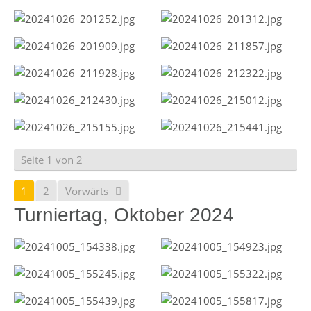
Seite 1 von 2
1
2
Vorwärts
Turniertag, Oktober 2024