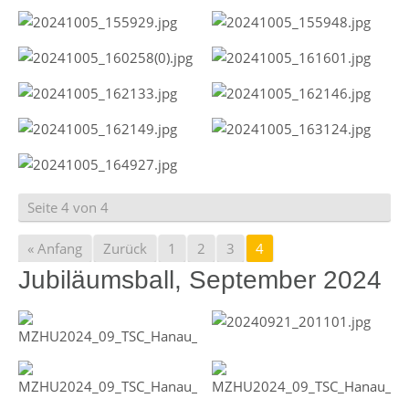
Seite 4 von 4
« Anfang
Zurück
1
2
3
4
Jubiläumsball, September 2024