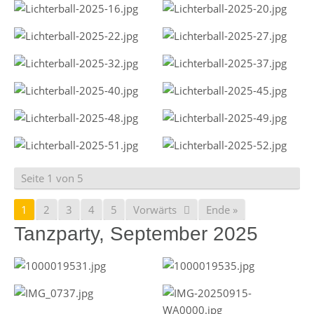
Seite 1 von 5
1
2
3
4
5
Vorwärts
Ende »
Tanzparty, September 2025