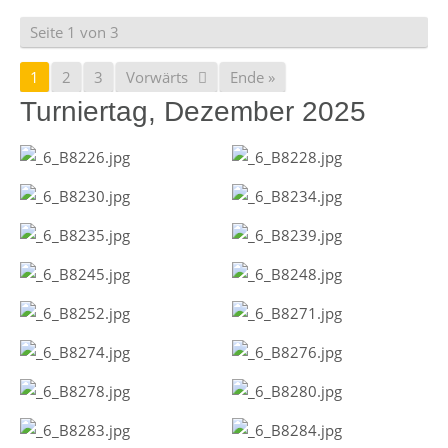
Seite 1 von 3
1
2
3
Vorwärts
Ende »
Turniertag, Dezember 2025