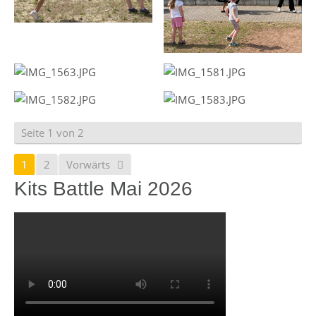
Seite 1 von 2
1
2
Vorwärts
Kits Battle Mai 2026