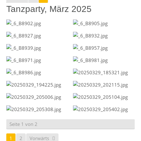
Tanzparty, März 2025
Seite 1 von 2
1
2
Vorwärts