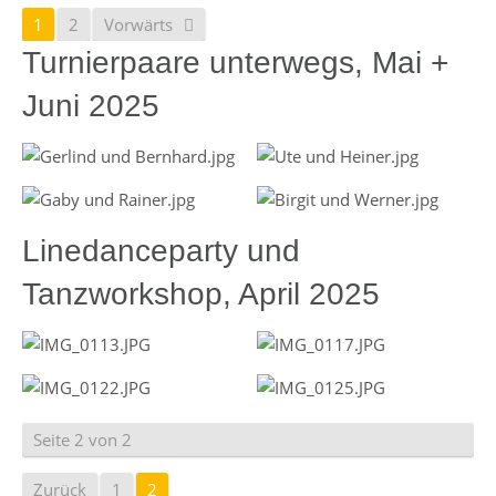
1
2
Vorwärts
Turnierpaare unterwegs, Mai +
Juni 2025
Linedanceparty und
Tanzworkshop, April 2025
Seite 2 von 2
Zurück
1
2