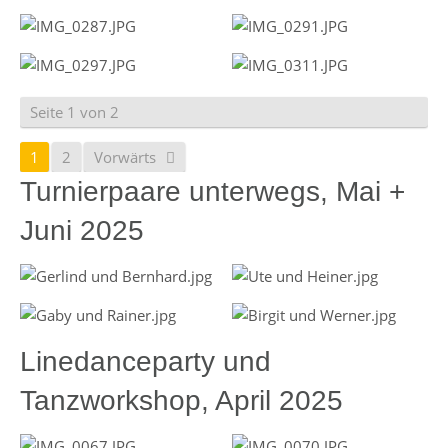
Seite 1 von 2
1
2
Vorwärts
Turnierpaare unterwegs, Mai +
Juni 2025
Linedanceparty und
Tanzworkshop, April 2025