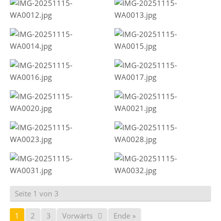
Seite 1 von 3
1
2
3
Vorwärts
Ende »