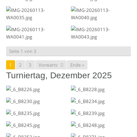
Seite 1 von 3
1
2
3
Vorwärts
Ende »
Turniertag, Dezember 2025