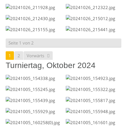
Seite 1 von 2
1
2
Vorwärts
Turniertag, Oktober 2024