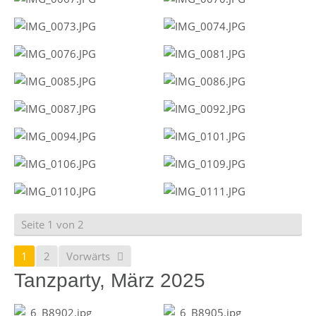
Seite 1 von 2
1
2
Vorwärts
Tanzparty, März 2025