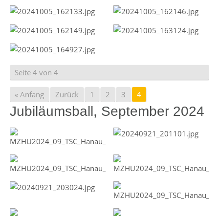
Seite 4 von 4
« Anfang
Zurück
1
2
3
4
Jubiläumsball, September 2024