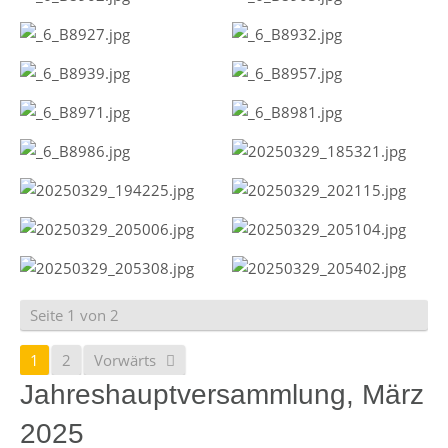
Seite 1 von 2
1
2
Vorwärts
Jahreshauptversammlung, März
2025