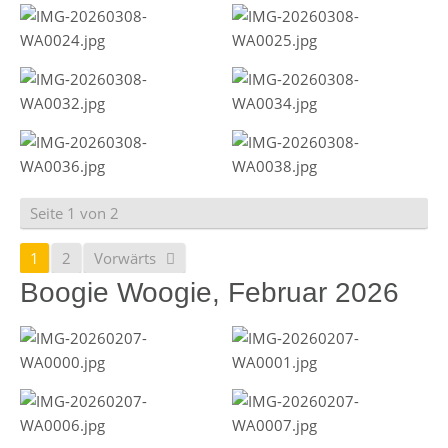
Seite 1 von 2
1
2
Vorwärts
Boogie Woogie, Februar 2026