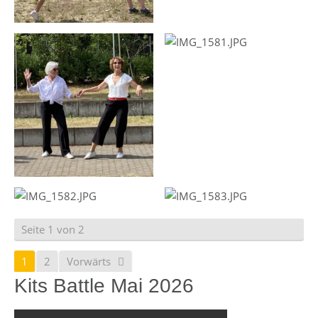
Seite 1 von 2
1
2
Vorwärts
Kits Battle Mai 2026