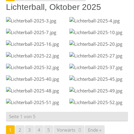
Lichterball, Oktober 2025
Seite 1 von 5
1
2
3
4
5
Vorwärts
Ende »