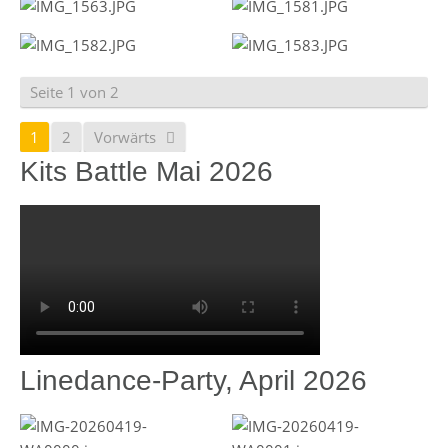
Seite 1 von 2
1
2
Vorwärts
Kits Battle Mai 2026
Linedance-Party, April 2026