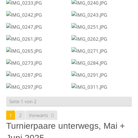
Seite 1 von 2
1
2
Vorwärts
Turnierpaare unterwegs, Mai +
Juni 2025