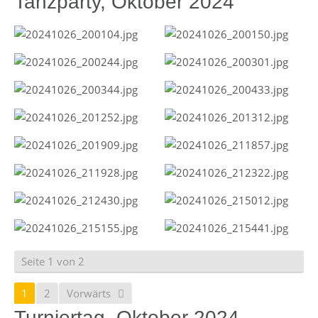
Tanzparty, Oktober 2024
Seite 1 von 2
1
2
Vorwärts
Turniertag, Oktober 2024