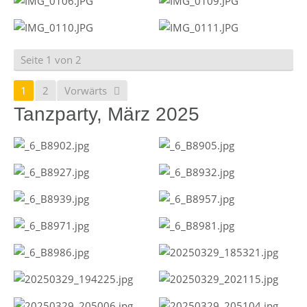
Seite 1 von 2
1
2
Vorwärts
Tanzparty, März 2025