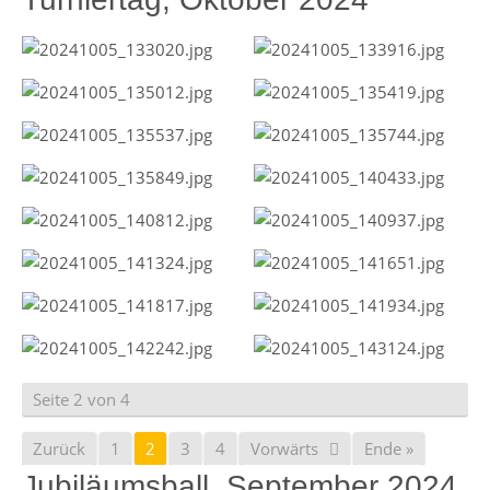
Seite 2 von 4
Zurück
1
2
3
4
Vorwärts
Ende »
Jubiläumsball, September 2024