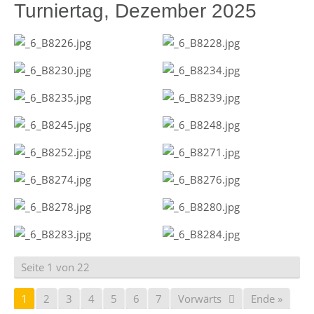
Turniertag, Dezember 2025
Seite 1 von 22
1
2
3
4
5
6
7
Vorwärts
Ende »