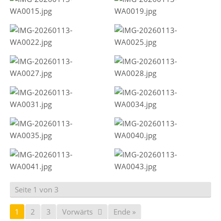
Seite 1 von 3
1
2
3
Vorwärts
Ende »