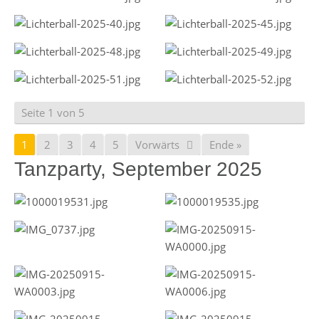
Seite 1 von 5
1
2
3
4
5
Vorwärts
Ende »
Tanzparty, September 2025