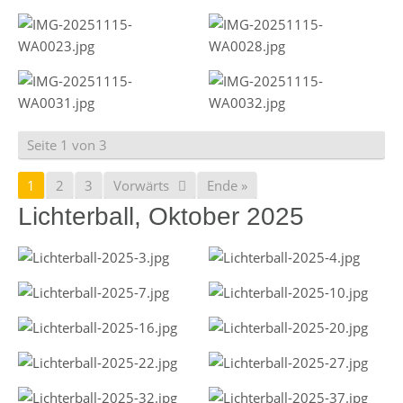
Seite 1 von 3
1
2
3
Vorwärts
Ende »
Lichterball, Oktober 2025