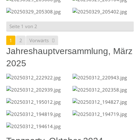
Seite 1 von 2
1
2
Vorwärts
Jahreshauptversammlung, März
2025