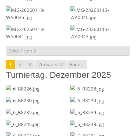
Seite 1 von 3
1
2
3
Vorwärts
Ende »
Turniertag, Dezember 2025