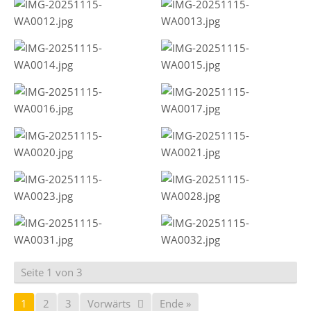
Seite 1 von 3
1
2
3
Vorwärts
Ende »