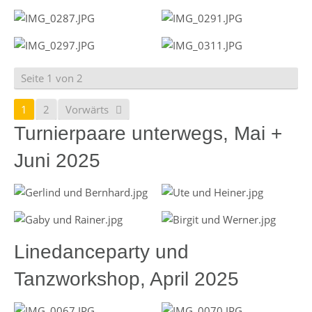
Seite 1 von 2
1
2
Vorwärts
Turnierpaare unterwegs, Mai +
Juni 2025
Linedanceparty und
Tanzworkshop, April 2025