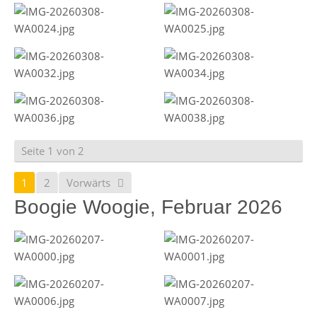
Seite 1 von 2
1
2
Vorwärts
Boogie Woogie, Februar 2026