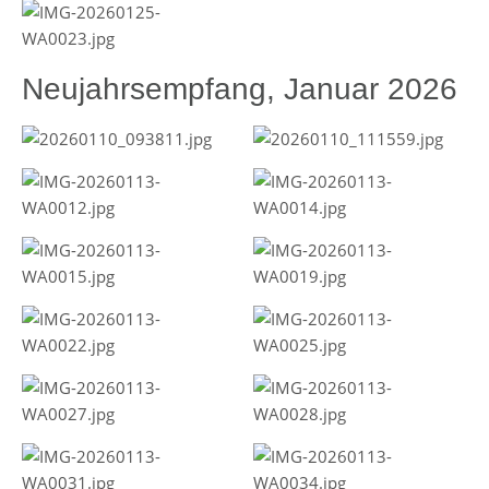
Neujahrsempfang, Januar 2026