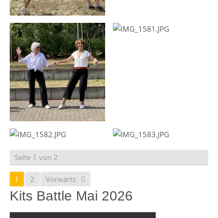
Seite 1 von 2
1
2
Vorwärts
Kits Battle Mai 2026