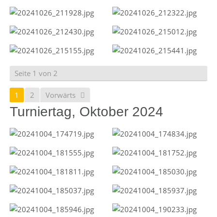
Seite 1 von 2
1
2
Vorwärts
Turniertag, Oktober 2024