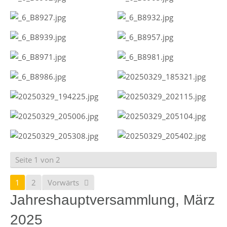
Seite 1 von 2
1
2
Vorwärts
Jahreshauptversammlung, März
2025