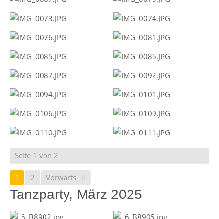
Seite 1 von 2
1
2
Vorwärts
Tanzparty, März 2025