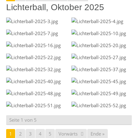
Lichterball, Oktober 2025
Seite 1 von 5
1
2
3
4
5
Vorwärts
Ende »