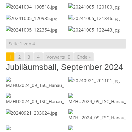
Seite 1 von 4
1
2
3
4
Vorwärts
Ende »
Jubiläumsball, September 2024