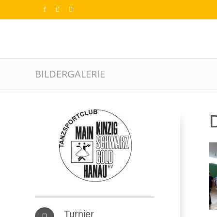
BILDERGALERIE
D
Turnier