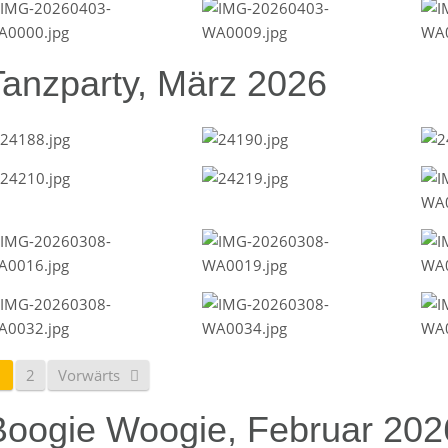
Tanzparty, März 2026
1
2
Vorwärts
Boogie Woogie, Februar 202