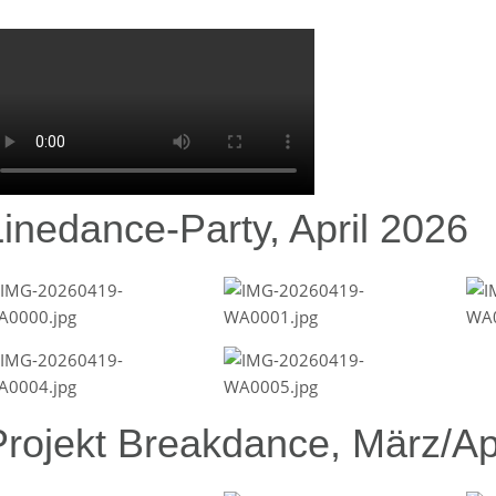
Linedance-Party, April 2026
Projekt Breakdance, März/Ap