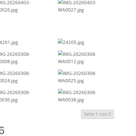
Seite 1 von 2
6