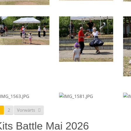
1
2
Vorwärts
its Battle Mai 2026