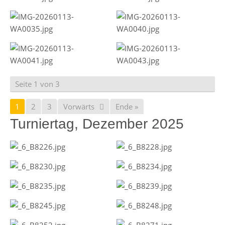
Seite 1 von 3
1
2
3
Vorwärts
Ende »
Turniertag, Dezember 2025