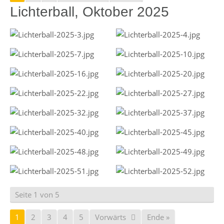
Lichterball, Oktober 2025
Seite 1 von 5
1
2
3
4
5
Vorwärts
Ende »