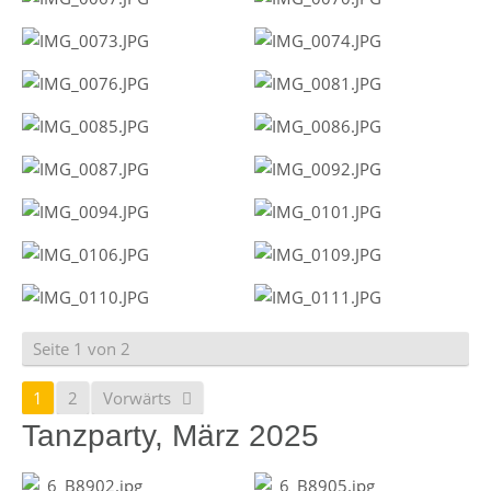
Seite 1 von 2
1
2
Vorwärts
Tanzparty, März 2025