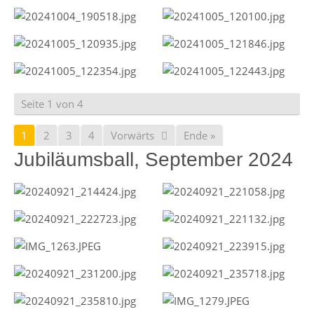
Seite 1 von 4
1
2
3
4
Vorwärts
Ende »
Jubiläumsball, September 2024