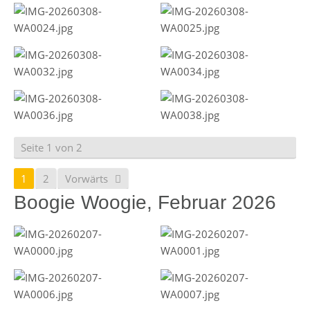
Seite 1 von 2
1
2
Vorwärts
Boogie Woogie, Februar 2026