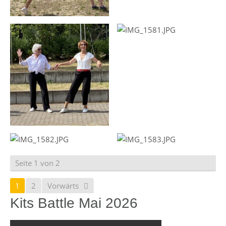
Seite 1 von 2
1
2
Vorwärts
Kits Battle Mai 2026