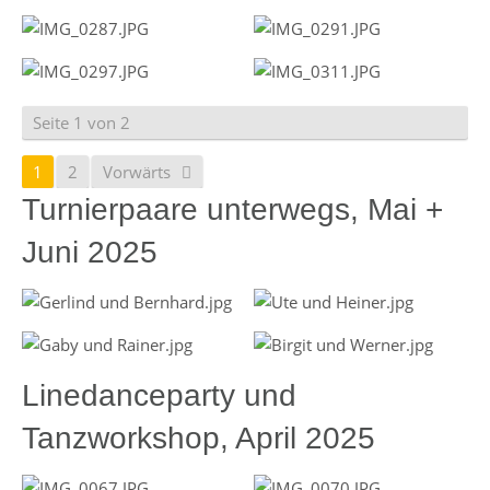
Seite 1 von 2
1
2
Vorwärts
Turnierpaare unterwegs, Mai +
Juni 2025
Linedanceparty und
Tanzworkshop, April 2025