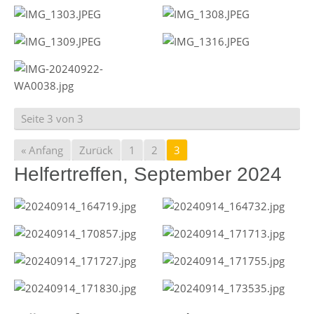
Seite 3 von 3
« Anfang
Zurück
1
2
3
Helfertreffen, September 2024