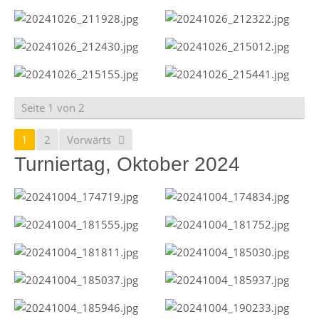
Seite 1 von 2
1
2
Vorwärts
Turniertag, Oktober 2024