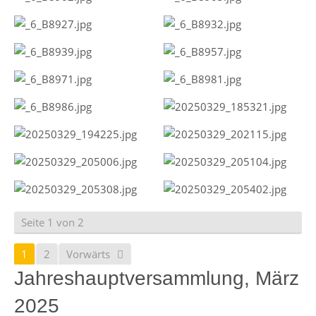
Seite 1 von 2
1
2
Vorwärts
Jahreshauptversammlung, März
2025