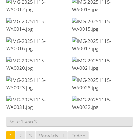
Seite 1 von 3
1
2
3
Vorwärts
Ende »