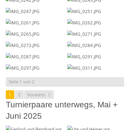
Seite 1 von 2
1
2
Vorwärts
Turnierpaare unterwegs, Mai +
Juni 2025