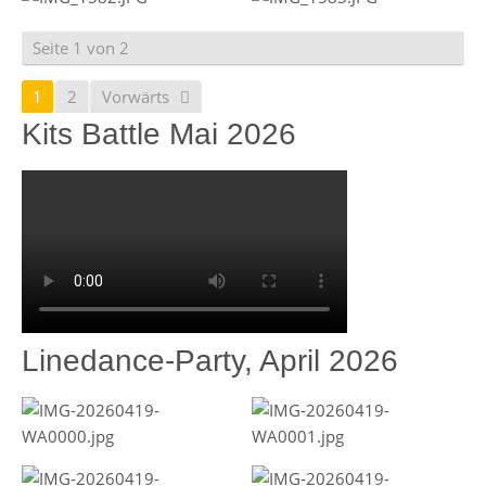
Seite 1 von 2
1
2
Vorwärts
Kits Battle Mai 2026
Linedance-Party, April 2026