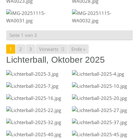
Seite 1 von 3
1
2
3
Vorwärts
Ende »
Lichterball, Oktober 2025