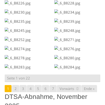
Seite 1 von 22
1
2
3
4
5
6
7
Vorwärts
Ende »
DTSA-Abnahme, November