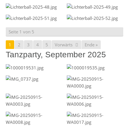
Seite 1 von 5
1
2
3
4
5
Vorwärts
Ende »
Tanzparty, September 2025