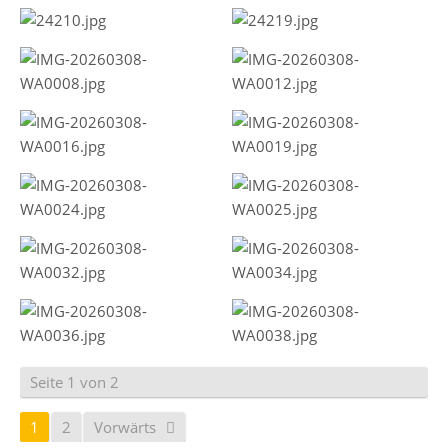
Seite 1 von 2
1
2
Vorwärts