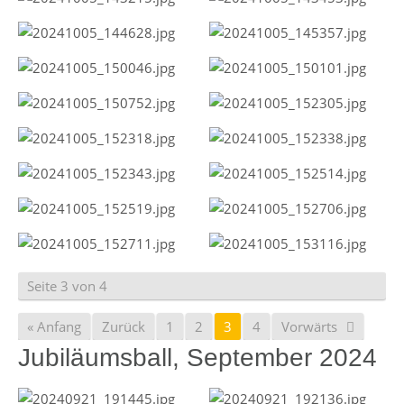
Seite 3 von 4
« Anfang
Zurück
1
2
3
4
Vorwärts
Jubiläumsball, September 2024