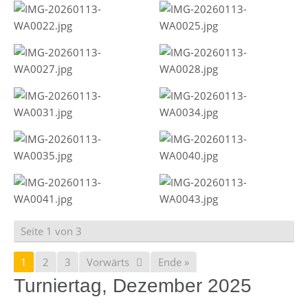
Seite 1 von 3
1
2
3
Vorwärts
Ende »
Turniertag, Dezember 2025