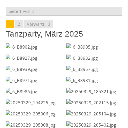
Seite 1 von 2
1
2
Vorwärts
Tanzparty, März 2025