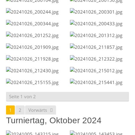
Seite 1 von 2
1
2
Vorwärts
Turniertag, Oktober 2024