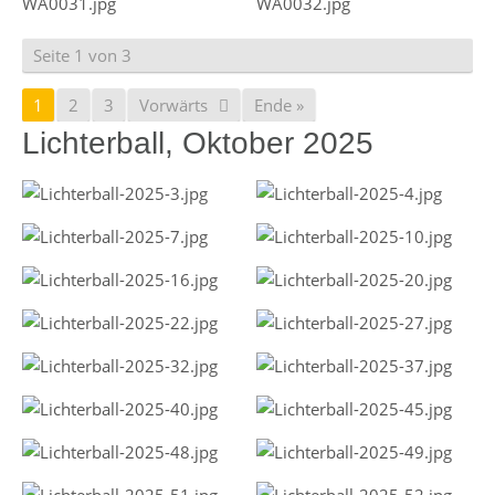
Seite 1 von 3
1
2
3
Vorwärts
Ende »
Lichterball, Oktober 2025