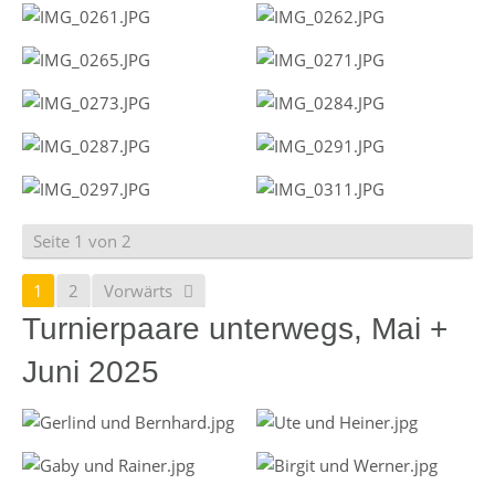
Seite 1 von 2
1
2
Vorwärts
Turnierpaare unterwegs, Mai +
Juni 2025