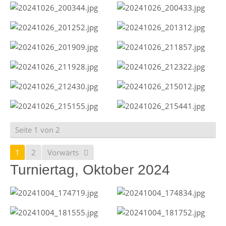
Seite 1 von 2
1
2
Vorwärts
Turniertag, Oktober 2024