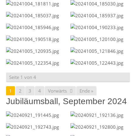
Seite 1 von 4
1
2
3
4
Vorwärts
Ende »
Jubiläumsball, September 2024