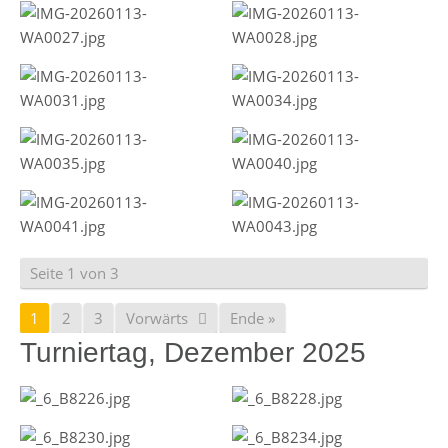
Seite 1 von 3
1
2
3
Vorwärts
Ende »
Turniertag, Dezember 2025