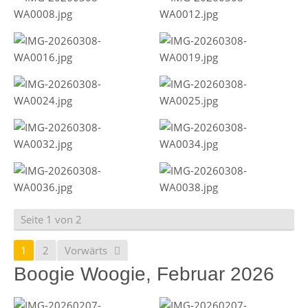
Seite 1 von 2
1
2
Vorwärts
Boogie Woogie, Februar 2026