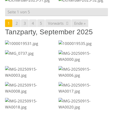
Seite 1 von 5
1
2
3
4
5
Vorwärts
Ende »
Tanzparty, September 2025