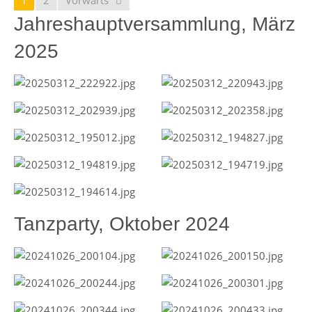
1
2
Vorwärts
Jahreshauptversammlung, März
2025
Tanzparty, Oktober 2024