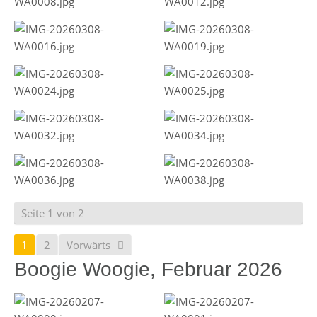
Seite 1 von 2
1
2
Vorwärts
Boogie Woogie, Februar 2026