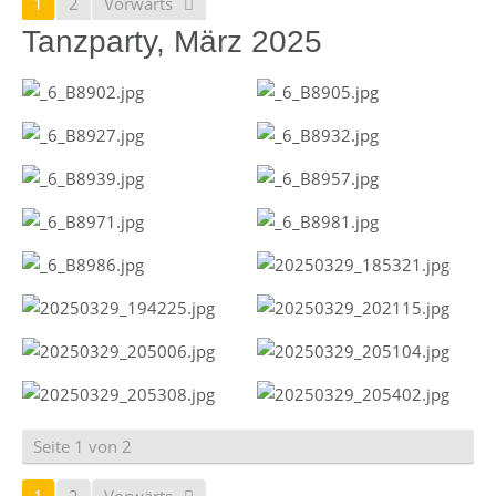
1
2
Vorwärts
Tanzparty, März 2025
Seite 1 von 2