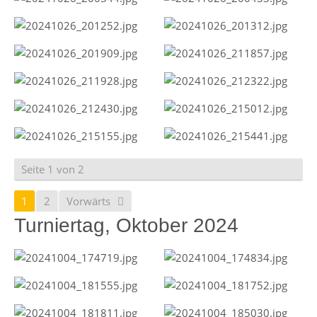
Seite 1 von 2
1
2
Vorwärts
Turniertag, Oktober 2024