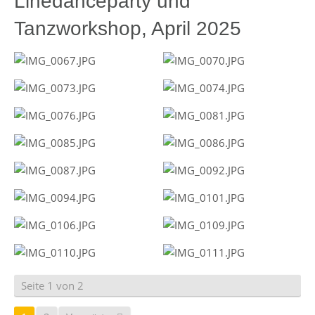
Linedanceparty und
Tanzworkshop, April 2025
Seite 1 von 2