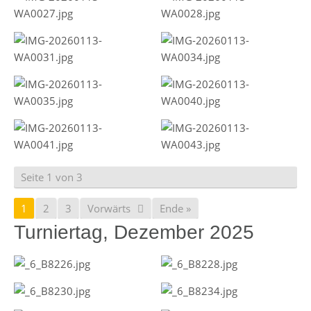
Seite 1 von 3
1
2
3
Vorwärts
Ende »
Turniertag, Dezember 2025