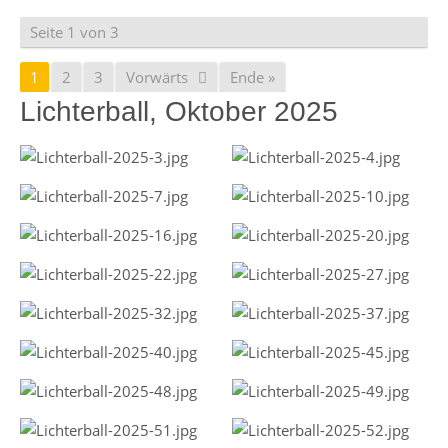
Seite 1 von 3
1
2
3
Vorwärts
Ende »
Lichterball, Oktober 2025