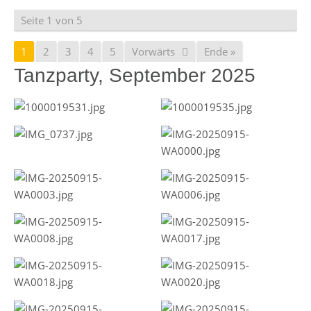
Seite 1 von 5
1
2
3
4
5
Vorwärts
Ende »
Tanzparty, September 2025