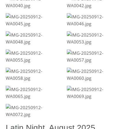
Latin Night, August 2025