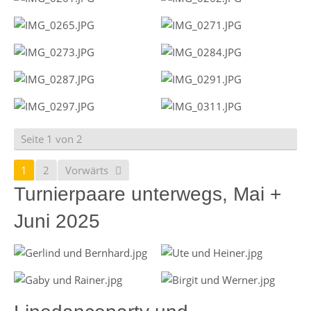
Seite 1 von 2
1
2
Vorwärts
Turnierpaare unterwegs, Mai +
Juni 2025