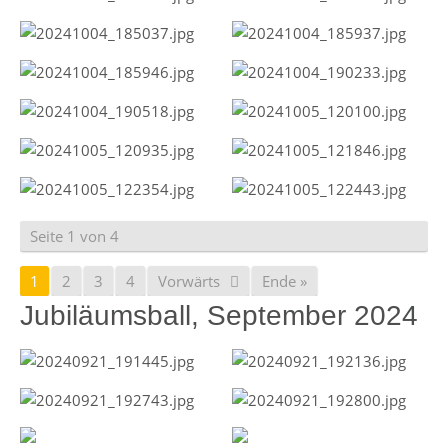
Seite 1 von 4
1
2
3
4
Vorwärts
Ende »
Jubiläumsball, September 2024