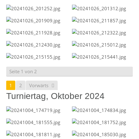
Seite 1 von 2
1
2
Vorwärts
Turniertag, Oktober 2024