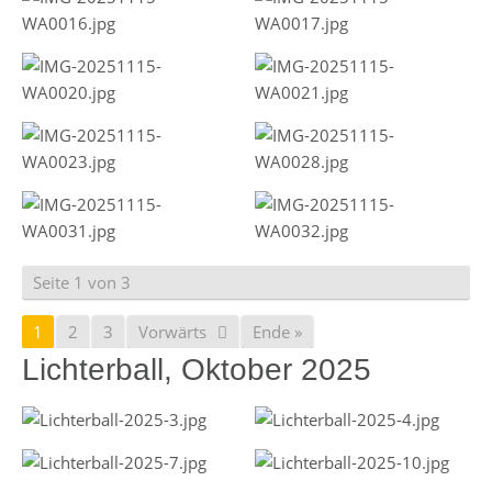
Seite 1 von 3
1
2
3
Vorwärts
Ende »
Lichterball, Oktober 2025