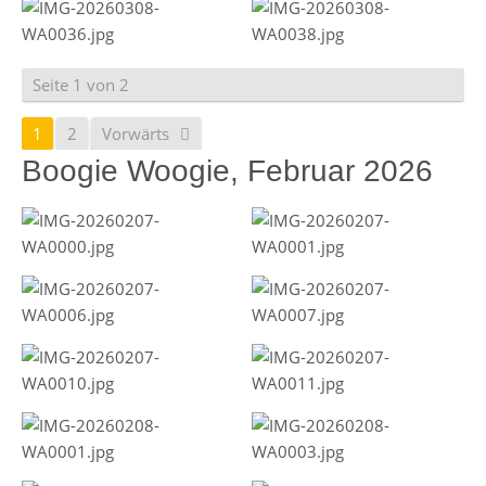
Seite 1 von 2
1
2
Vorwärts
Boogie Woogie, Februar 2026