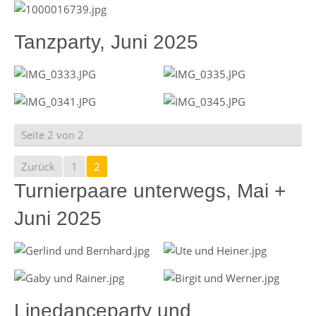
Tanzparty, Juni 2025
Seite 2 von 2
Zurück
1
2
Turnierpaare unterwegs, Mai +
Juni 2025
Linedanceparty und