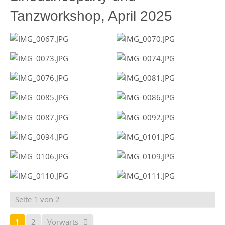
Tanzworkshop, April 2025
Seite 1 von 2
1
2
Vorwärts