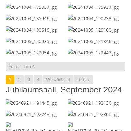
Seite 1 von 4
1
2
3
4
Vorwärts
Ende »
Jubiläumsball, September 2024