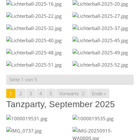
Seite 1 von 5
1
2
3
4
5
Vorwärts
Ende »
Tanzparty, September 2025