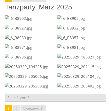
Tanzparty, März 2025
Seite 1 von 2
1
2
Vorwärts