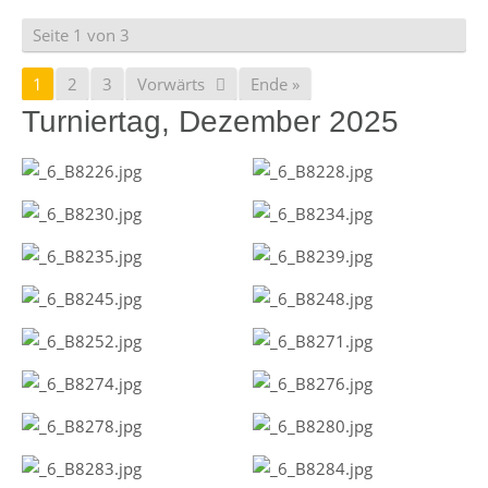
Seite 1 von 3
1
2
3
Vorwärts
Ende »
Turniertag, Dezember 2025