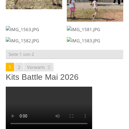
Seite 1 von 2
1
2
Vorwärts
Kits Battle Mai 2026