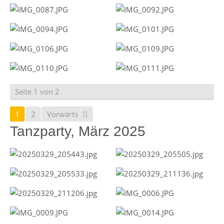
Seite 1 von 2
1
2
Vorwärts
Tanzparty, März 2025