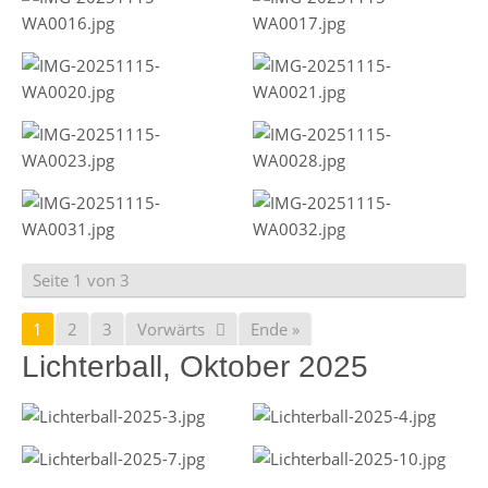
Seite 1 von 3
1
2
3
Vorwärts
Ende »
Lichterball, Oktober 2025