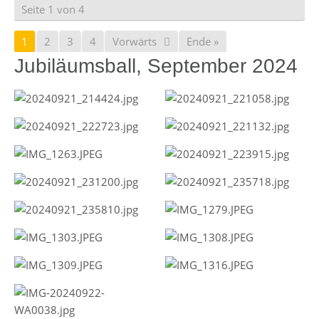
Seite 1 von 4
1
2
3
4
Vorwärts
Ende »
Jubiläumsball, September 2024