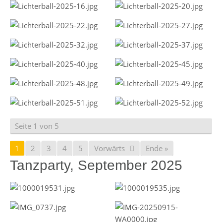
Seite 1 von 5
1
2
3
4
5
Vorwärts
Ende »
Tanzparty, September 2025