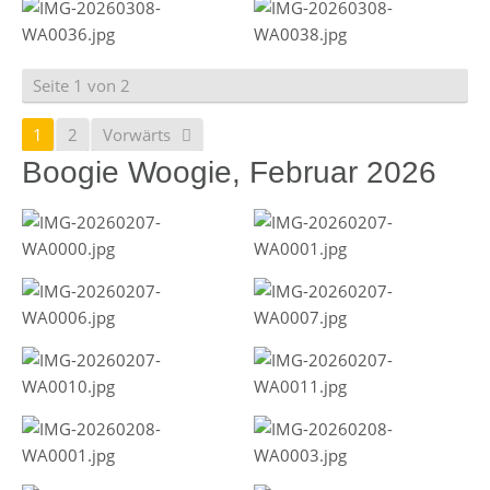
Seite 1 von 2
1
2
Vorwärts
Boogie Woogie, Februar 2026