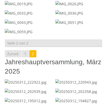
Seite 2 von 2
Zurück
1
2
Jahreshauptversammlung, März
2025