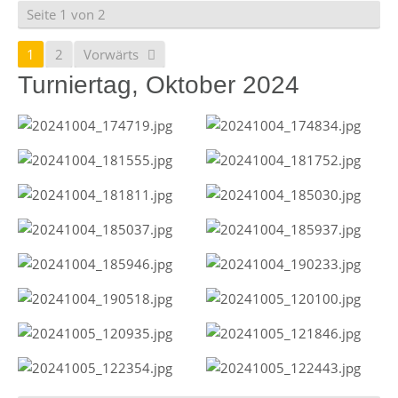
Seite 1 von 2
1
2
Vorwärts
Turniertag, Oktober 2024