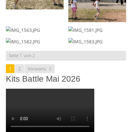
Seite 1 von 2
1
2
Vorwärts
Kits Battle Mai 2026