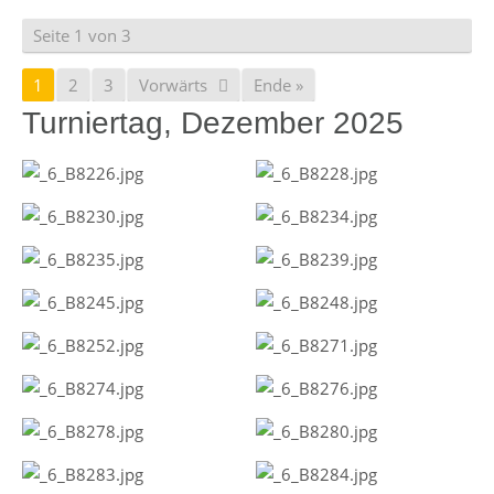
Seite 1 von 3
1
2
3
Vorwärts
Ende »
Turniertag, Dezember 2025