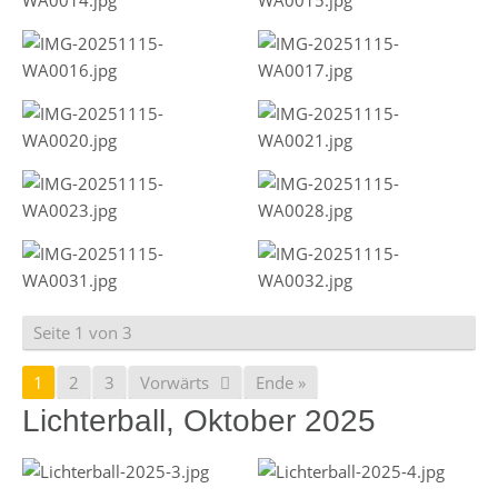
Seite 1 von 3
1
2
3
Vorwärts
Ende »
Lichterball, Oktober 2025