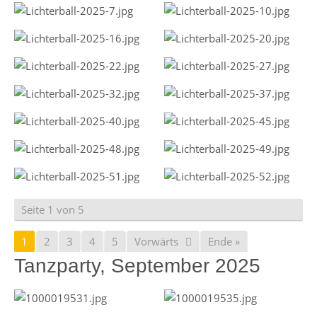
Seite 1 von 5
1
2
3
4
5
Vorwärts
Ende »
Tanzparty, September 2025