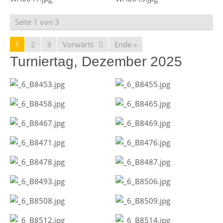
Seite 1 von 3
1
2
3
Vorwärts
Ende »
Turniertag, Dezember 2025