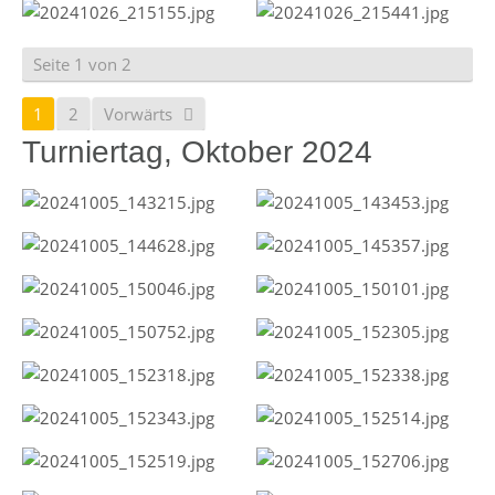
Seite 1 von 2
1
2
Vorwärts
Turniertag, Oktober 2024