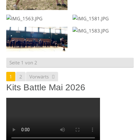
Seite 1 von 2
1
2
Vorwärts
Kits Battle Mai 2026