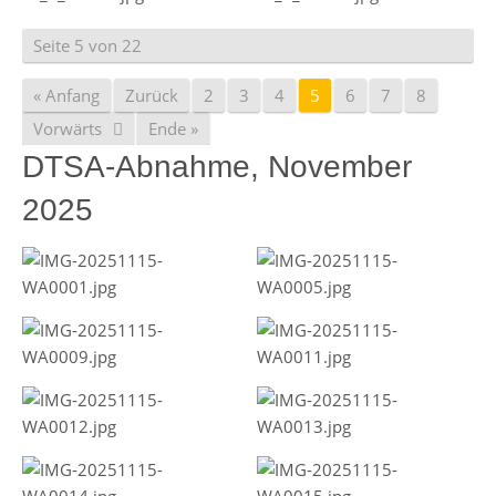
Seite 5 von 22
« Anfang
Zurück
2
3
4
5
6
7
8
Vorwärts
Ende »
DTSA-Abnahme, November
2025