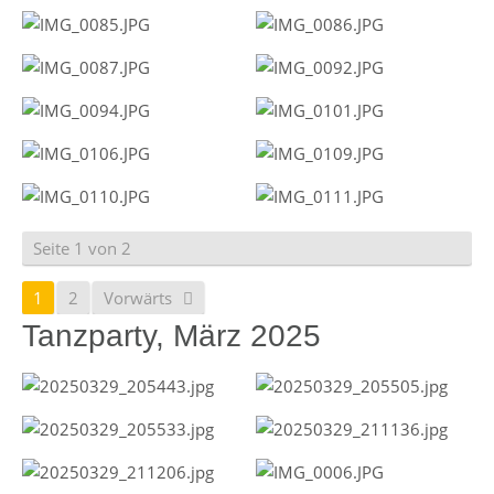
Seite 1 von 2
1
2
Vorwärts
Tanzparty, März 2025