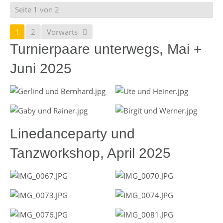
Seite 1 von 2
1
2
Vorwärts
Turnierpaare unterwegs, Mai +
Juni 2025
Linedanceparty und
Tanzworkshop, April 2025