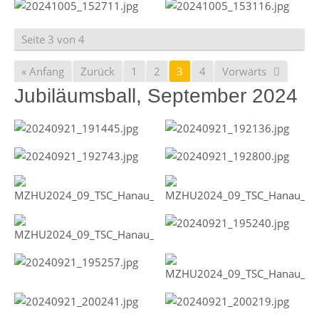
Seite 3 von 4
« Anfang
Zurück
1
2
3
4
Vorwärts
Jubiläumsball, September 2024