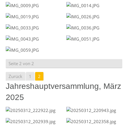
Seite 2 von 2
Zurück
1
2
Jahreshauptversammlung, März
2025