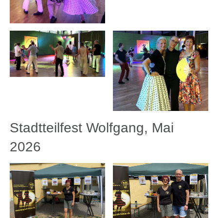
Stadtteilfest Wolfgang, Mai
2026