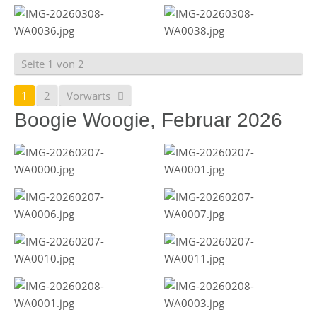
Seite 1 von 2
1
2
Vorwärts
Boogie Woogie, Februar 2026