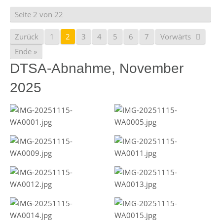
Seite 2 von 22
Zurück
1
2
3
4
5
6
7
Vorwärts
Ende »
DTSA-Abnahme, November
2025