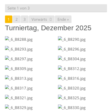
Seite 1 von 3
1
2
3
Vorwärts
Ende »
Turniertag, Dezember 2025