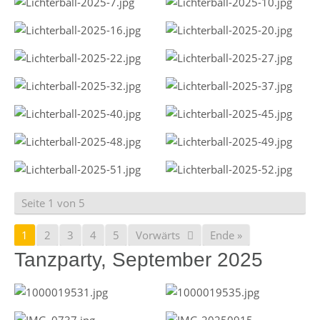
Seite 1 von 5
1
2
3
4
5
Vorwärts
Ende »
Tanzparty, September 2025