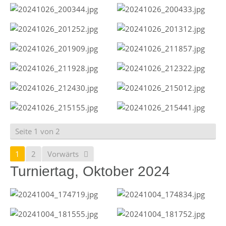
Seite 1 von 2
1
2
Vorwärts
Turniertag, Oktober 2024