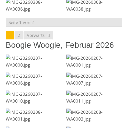
Seite 1 von 2
1
2
Vorwärts
Boogie Woogie, Februar 2026