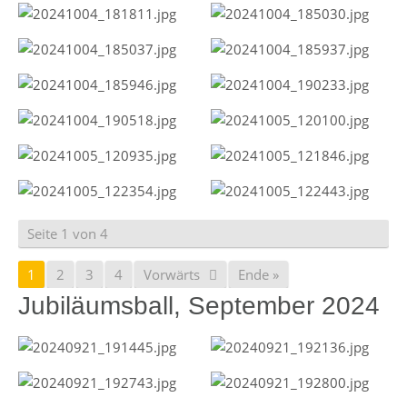
Seite 1 von 4
1
2
3
4
Vorwärts
Ende »
Jubiläumsball, September 2024