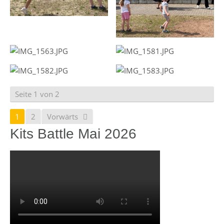
Seite 1 von 2
1
2
Vorwärts
Kits Battle Mai 2026