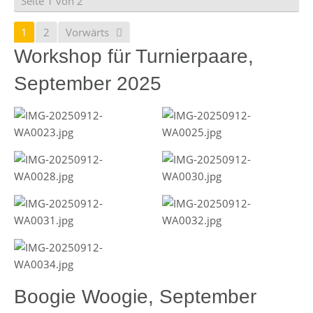
Seite 1 von 2
1
2
Vorwärts
Workshop für Turnierpaare,
September 2025
Boogie Woogie, September