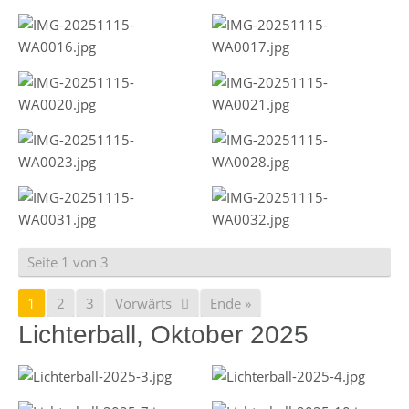
Seite 1 von 3
1
2
3
Vorwärts
Ende »
Lichterball, Oktober 2025