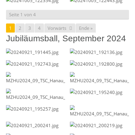
Seite 1 von 4
1
2
3
4
Vorwärts
Ende »
Jubiläumsball, September 2024