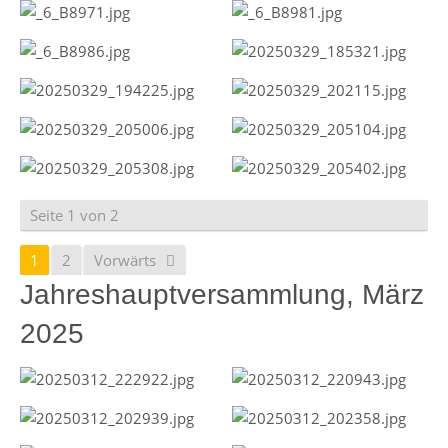
Seite 1 von 2
1
2
Vorwärts
Jahreshauptversammlung, März
2025