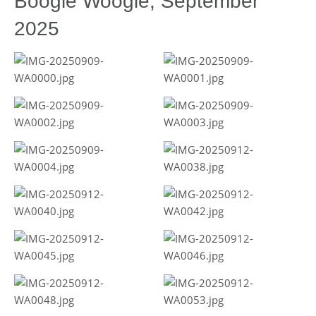
Boogie Woogie, September
2025