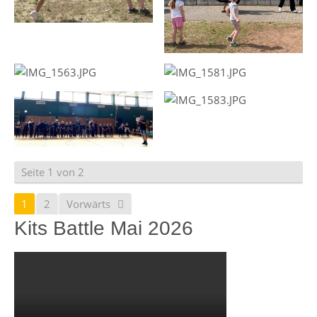
Seite 1 von 2
1
2
Vorwärts
Kits Battle Mai 2026