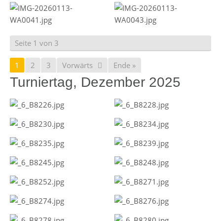
Seite 1 von 3
1
2
3
Vorwärts
Ende »
Turniertag, Dezember 2025