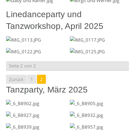
Linedanceparty und
Tanzworkshop, April 2025
Seite 2 von 2
Zurück
1
2
Tanzparty, März 2025