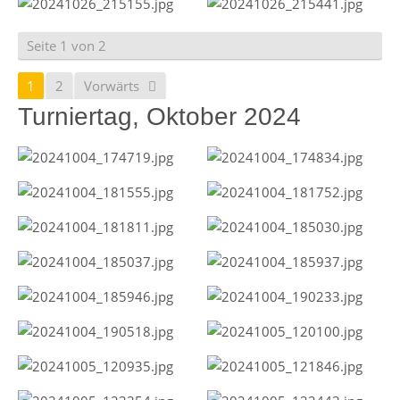
Seite 1 von 2
1
2
Vorwärts
Turniertag, Oktober 2024