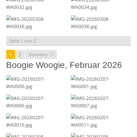
Seite 1 von 2
1
2
Vorwärts
Boogie Woogie, Februar 2026