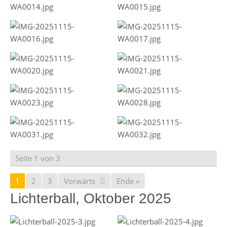
Seite 1 von 3
1
2
3
Vorwärts
Ende »
Lichterball, Oktober 2025