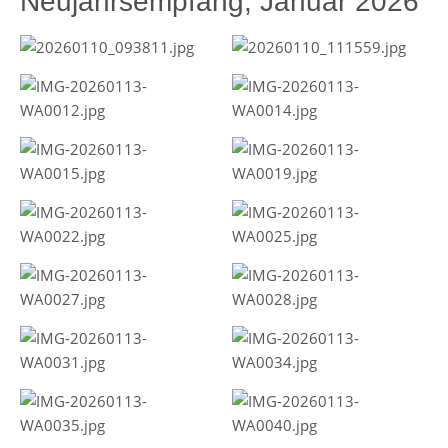
Neujahrsempfang, Januar 2026