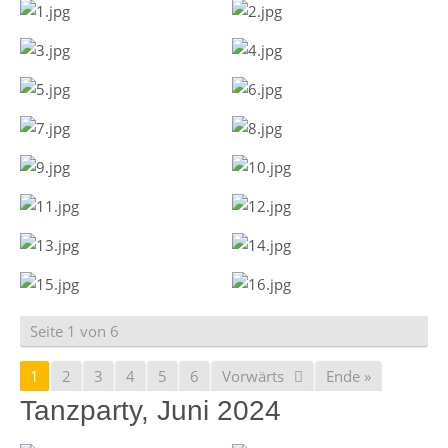
Seite 1 von 6
1
2
3
4
5
6
Vorwärts
Ende »
Tanzparty, Juni 2024