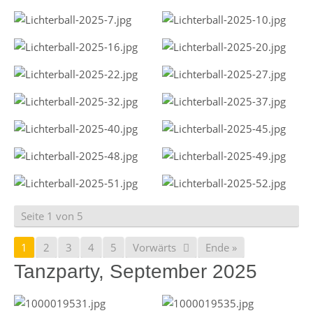
Seite 1 von 5
1
2
3
4
5
Vorwärts
Ende »
Tanzparty, September 2025