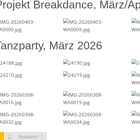
Projekt Breakdance, März/Ap
Tanzparty, März 2026
1
2
Vorwärts