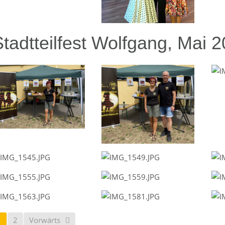
Stadtteilfest Wolfgang, Mai 
1
2
Vorwärts