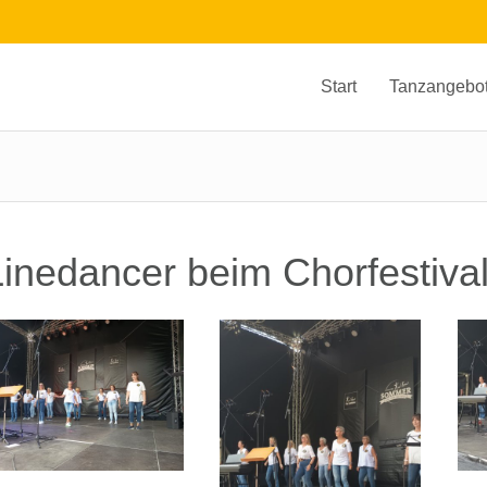
Start
Tanzangebo
Linedancer beim Chorfestival