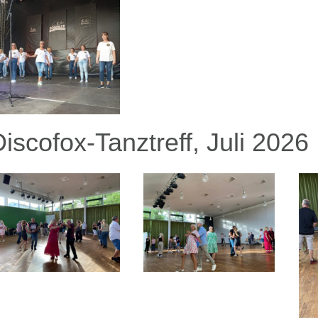
iscofox-Tanztreff, Juli 2026