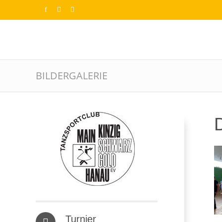
BILDERGALERIE
D
Turnier