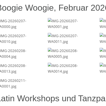
Boogie Woogie, Februar 202
Latin Workshops und Tanzpar