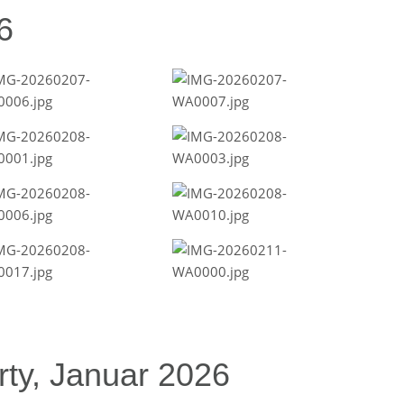
6
ty, Januar 2026