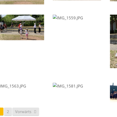
1
2
Vorwärts