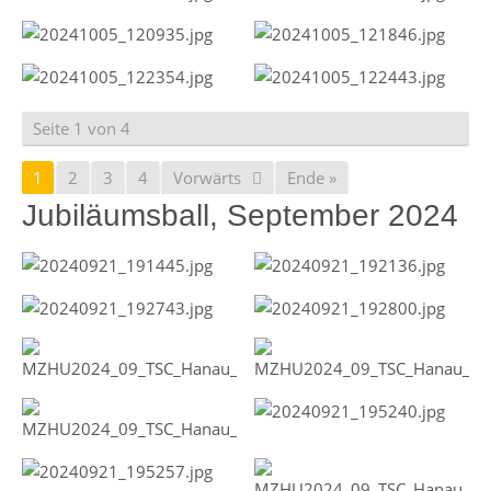
Seite 1 von 4
1
2
3
4
Vorwärts
Ende »
Jubiläumsball, September 2024