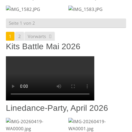
Seite 1 von 2
1
2
Vorwärts
Kits Battle Mai 2026
Linedance-Party, April 2026