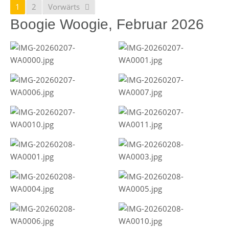
1
2
Vorwärts
Boogie Woogie, Februar 2026