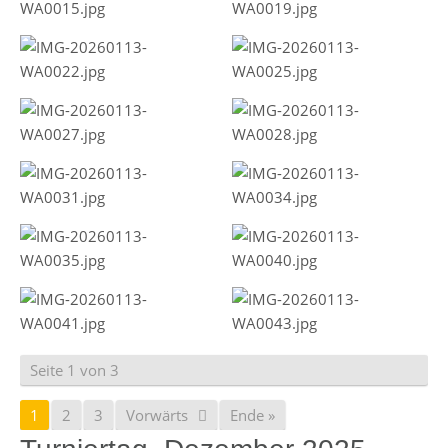
Seite 1 von 3
1
2
3
Vorwärts
Ende »