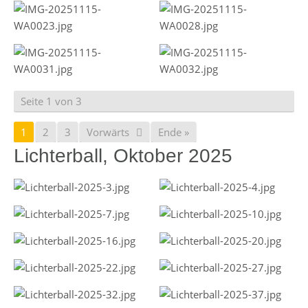
Seite 1 von 3
1
2
3
Vorwärts
Ende »
Lichterball, Oktober 2025