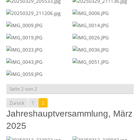
Seite 2 von 2
Zurück
1
2
Jahreshauptversammlung, März
2025