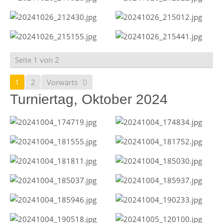
Seite 1 von 2
1
2
Vorwärts
Turniertag, Oktober 2024