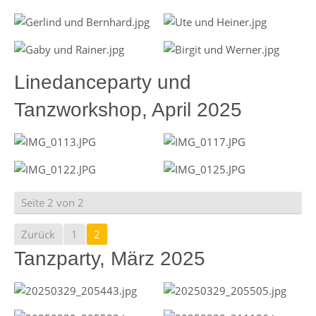
Linedanceparty und
Tanzworkshop, April 2025
Seite 2 von 2
Zurück
1
2
Tanzparty, März 2025