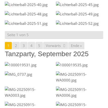
Seite 1 von 5
1
2
3
4
5
Vorwärts
Ende »
Tanzparty, September 2025