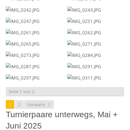
Seite 1 von 2
1
2
Vorwärts
Turnierpaare unterwegs, Mai +
Juni 2025