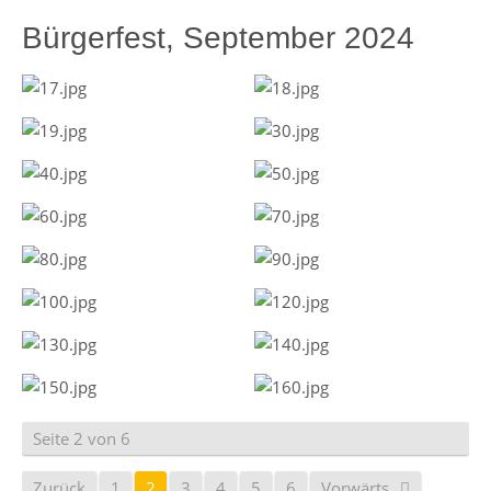
Bürgerfest, September 2024
Seite 2 von 6
Zurück
1
2
3
4
5
6
Vorwärts