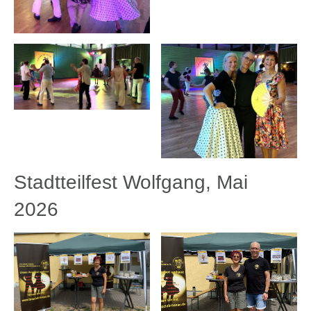
Stadtteilfest Wolfgang, Mai
2026