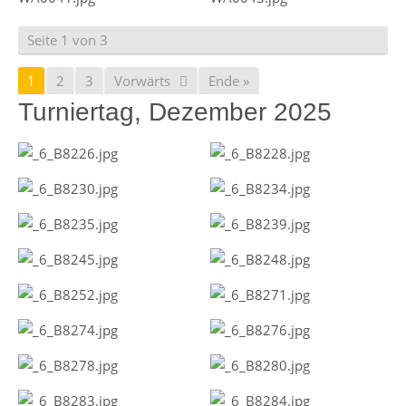
Seite 1 von 3
1
2
3
Vorwärts
Ende »
Turniertag, Dezember 2025