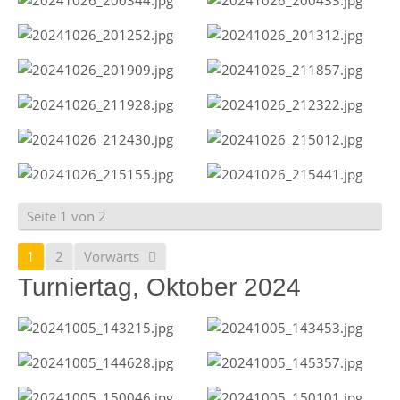
Seite 1 von 2
1
2
Vorwärts
Turniertag, Oktober 2024