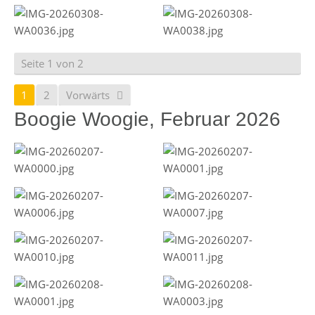
Seite 1 von 2
1
2
Vorwärts
Boogie Woogie, Februar 2026