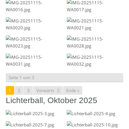
Seite 1 von 3
1
2
3
Vorwärts
Ende »
Lichterball, Oktober 2025