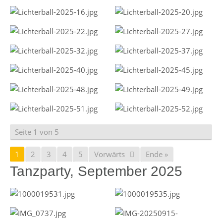
Seite 1 von 5
1
2
3
4
5
Vorwärts
Ende »
Tanzparty, September 2025