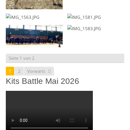
Seite 1 von 2
1
2
Vorwärts
Kits Battle Mai 2026