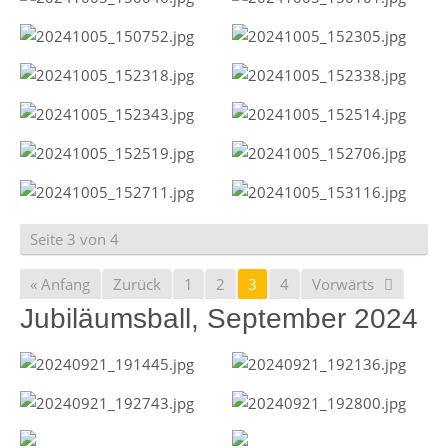
Seite 3 von 4
« Anfang
Zurück
1
2
3
4
Vorwärts
Jubiläumsball, September 2024