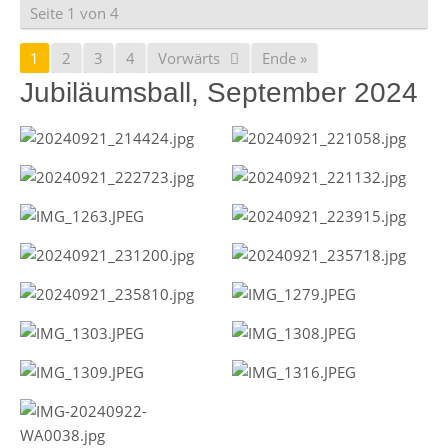
Seite 1 von 4
1
2
3
4
Vorwärts
Ende »
Jubiläumsball, September 2024