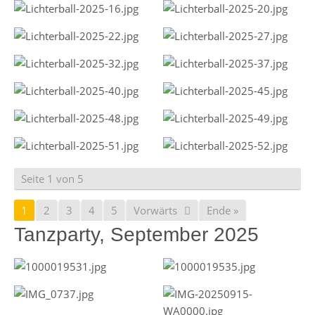
Seite 1 von 5
1
2
3
4
5
Vorwärts
Ende »
Tanzparty, September 2025