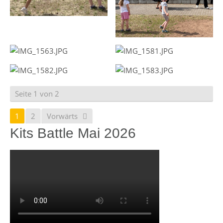
Seite 1 von 2
1
2
Vorwärts
Kits Battle Mai 2026