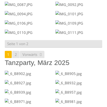
Seite 1 von 2
1
2
Vorwärts
Tanzparty, März 2025