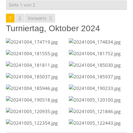
Seite 1 von 2
1
2
Vorwärts
Turniertag, Oktober 2024