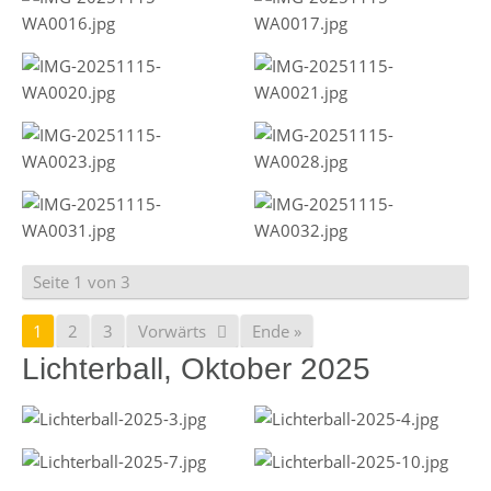
Seite 1 von 3
1
2
3
Vorwärts
Ende »
Lichterball, Oktober 2025