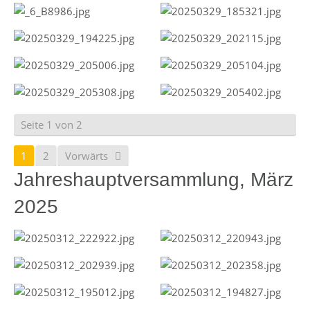
Seite 1 von 2
1
2
Vorwärts
Jahreshauptversammlung, März
2025