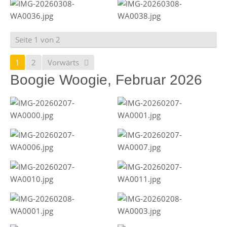
Seite 1 von 2
1
2
Vorwärts
Boogie Woogie, Februar 2026