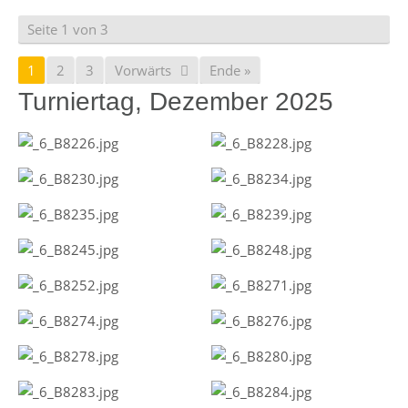
Seite 1 von 3
1
2
3
Vorwärts
Ende »
Turniertag, Dezember 2025