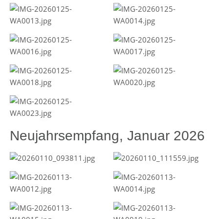
Neujahrsempfang, Januar 2026