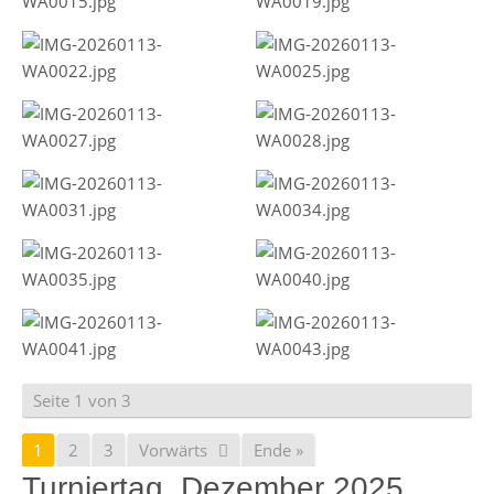
Seite 1 von 3
1
2
3
Vorwärts
Ende »
Turniertag, Dezember 2025