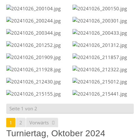
Seite 1 von 2
1
2
Vorwärts
Turniertag, Oktober 2024