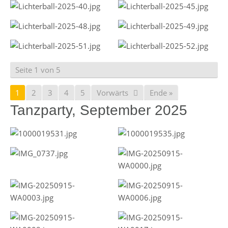
Seite 1 von 5
1
2
3
4
5
Vorwärts
Ende »
Tanzparty, September 2025