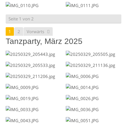
Seite 1 von 2
1
2
Vorwärts
Tanzparty, März 2025