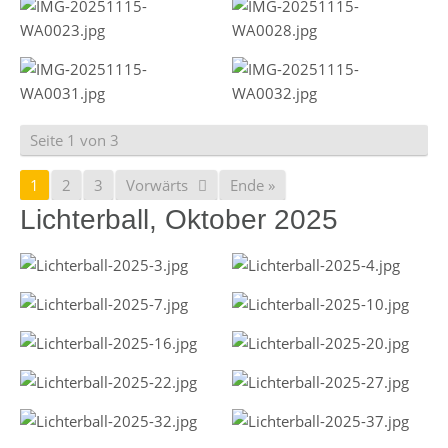
Seite 1 von 3
1
2
3
Vorwärts
Ende »
Lichterball, Oktober 2025