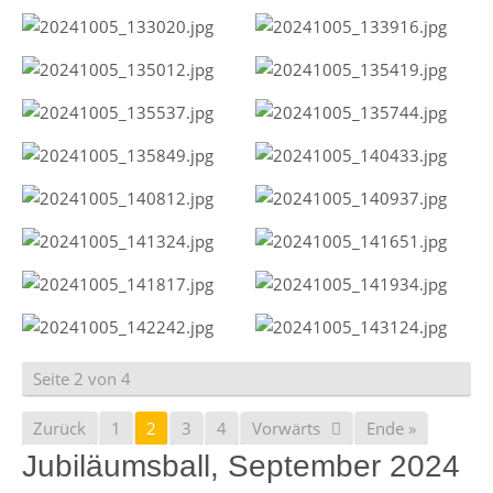
Seite 2 von 4
Zurück
1
2
3
4
Vorwärts
Ende »
Jubiläumsball, September 2024