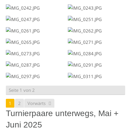
Seite 1 von 2
1
2
Vorwärts
Turnierpaare unterwegs, Mai +
Juni 2025