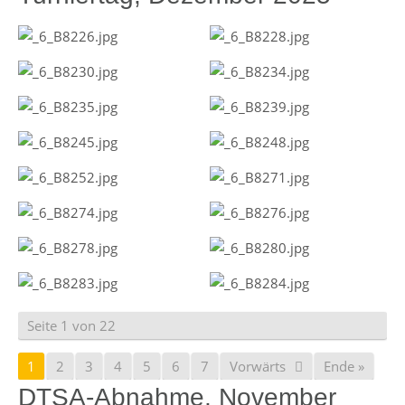
Seite 1 von 22
1
2
3
4
5
6
7
Vorwärts
Ende »
DTSA-Abnahme, November