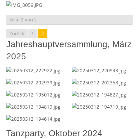
Seite 2 von 2
Zurück
1
2
Jahreshauptversammlung, März
2025
Tanzparty, Oktober 2024