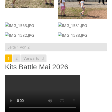
Seite 1 von 2
1
2
Vorwärts
Kits Battle Mai 2026