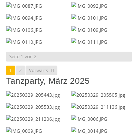
Seite 1 von 2
1
2
Vorwärts
Tanzparty, März 2025