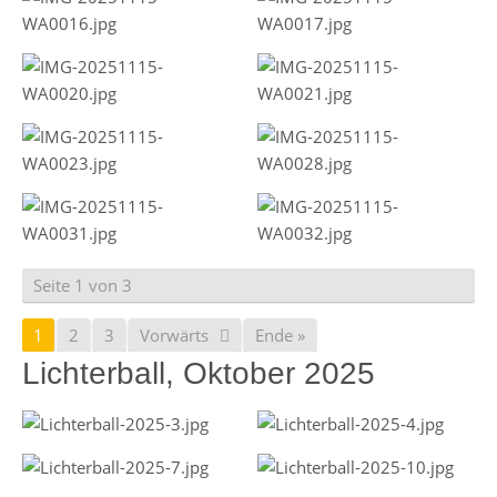
Seite 1 von 3
1
2
3
Vorwärts
Ende »
Lichterball, Oktober 2025