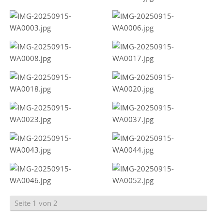
Seite 1 von 2