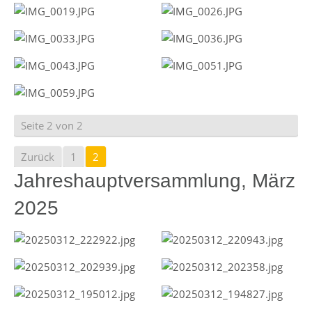
Seite 2 von 2
Zurück
1
2
Jahreshauptversammlung, März
2025