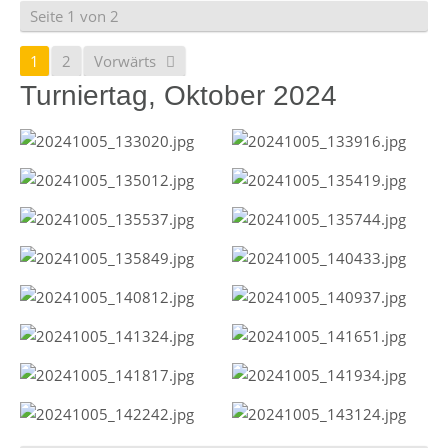
Seite 1 von 2
1
2
Vorwärts
Turniertag, Oktober 2024