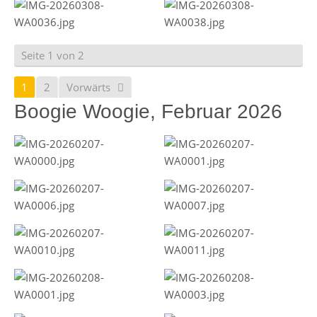
Seite 1 von 2
1
2
Vorwärts
Boogie Woogie, Februar 2026