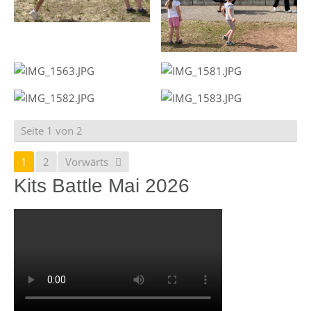
Seite 1 von 2
1
2
Vorwärts
Kits Battle Mai 2026