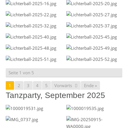
Seite 1 von 5
1
2
3
4
5
Vorwärts
Ende »
Tanzparty, September 2025