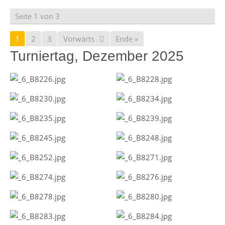
Seite 1 von 3
1
2
3
Vorwärts
Ende »
Turniertag, Dezember 2025