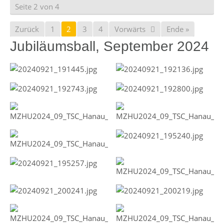
Seite 2 von 4
Zurück
1
2
3
4
Vorwärts
Ende »
Jubiläumsball, September 2024