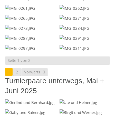
Seite 1 von 2
1
2
Vorwärts
Turnierpaare unterwegs, Mai +
Juni 2025