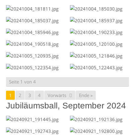
Seite 1 von 4
1
2
3
4
Vorwärts
Ende »
Jubiläumsball, September 2024