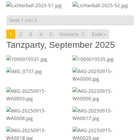
Seite 1 von 5
1
2
3
4
5
Vorwärts
Ende »
Tanzparty, September 2025