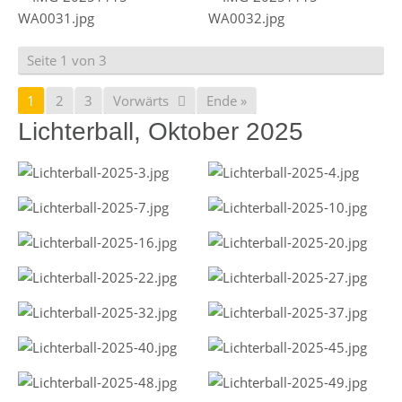
Seite 1 von 3
1
2
3
Vorwärts
Ende »
Lichterball, Oktober 2025