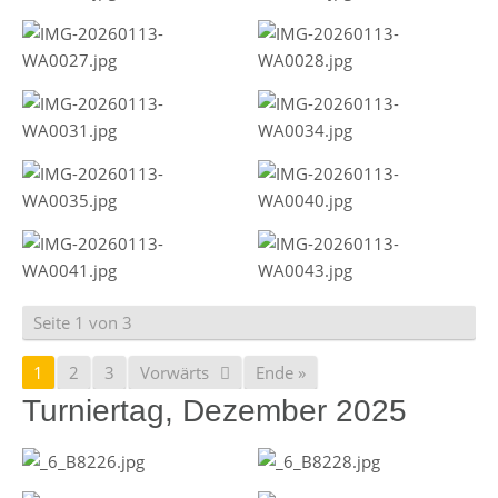
Seite 1 von 3
1
2
3
Vorwärts
Ende »
Turniertag, Dezember 2025