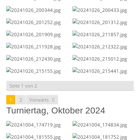
Seite 1 von 2
1
2
Vorwärts
Turniertag, Oktober 2024