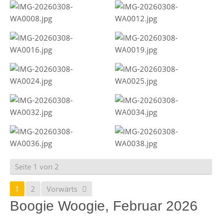
Seite 1 von 2
1
2
Vorwärts
Boogie Woogie, Februar 2026