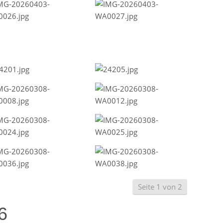
Seite 1 von 2
6