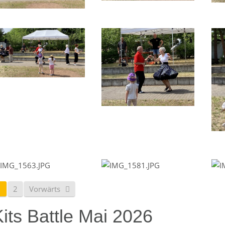
1
2
Vorwärts
its Battle Mai 2026