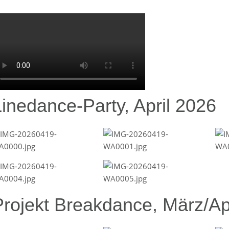
Linedance-Party, April 2026
Projekt Breakdance, März/Ap