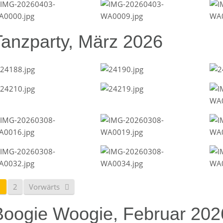
Tanzparty, März 2026
1
2
Vorwärts
Boogie Woogie, Februar 202