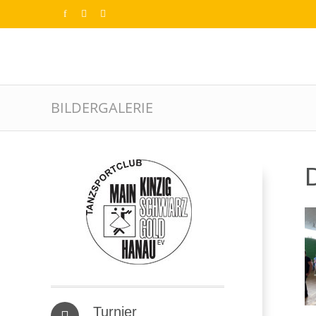
BILDERGALERIE
D
Turnier