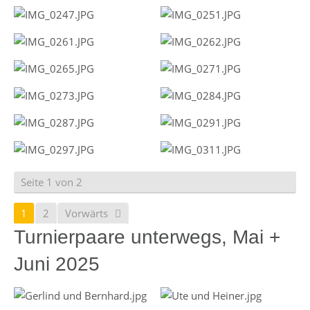
Seite 1 von 2
1
2
Vorwärts
Turnierpaare unterwegs, Mai +
Juni 2025