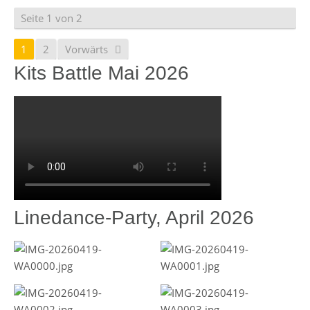
Seite 1 von 2
1
2
Vorwärts
Kits Battle Mai 2026
Linedance-Party, April 2026