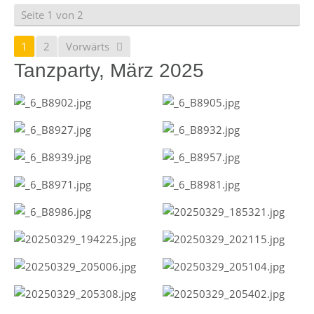
Seite 1 von 2
1
2
Vorwärts
Tanzparty, März 2025