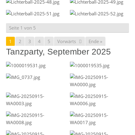
Seite 1 von 5
1
2
3
4
5
Vorwärts
Ende »
Tanzparty, September 2025