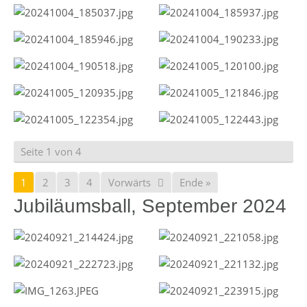
Seite 1 von 4
1
2
3
4
Vorwärts
Ende »
Jubiläumsball, September 2024