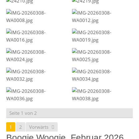
Seite 1 von 2
1
2
Vorwärts
Boogie Woogie, Februar 2026