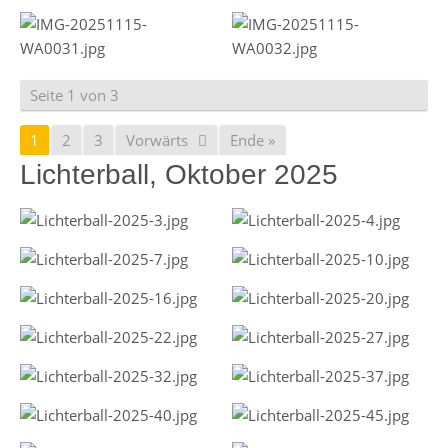
Seite 1 von 3
1
2
3
Vorwärts
Ende »
Lichterball, Oktober 2025