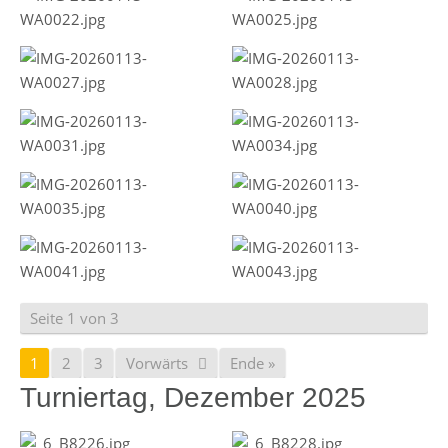
Seite 1 von 3
1
2
3
Vorwärts
Ende »
Turniertag, Dezember 2025