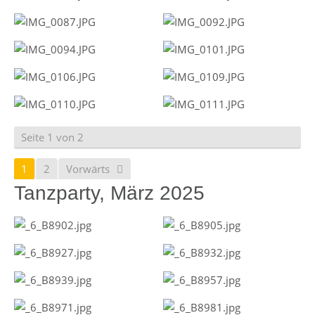
Seite 1 von 2
1
2
Vorwärts
Tanzparty, März 2025