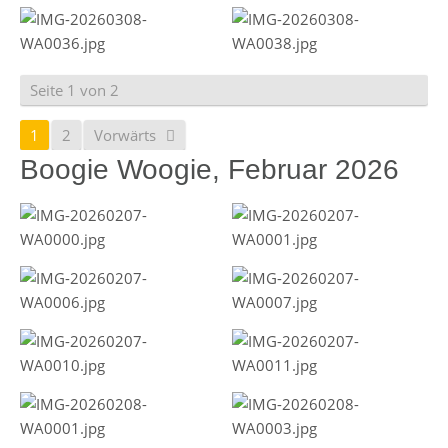
Seite 1 von 2
1
2
Vorwärts
Boogie Woogie, Februar 2026