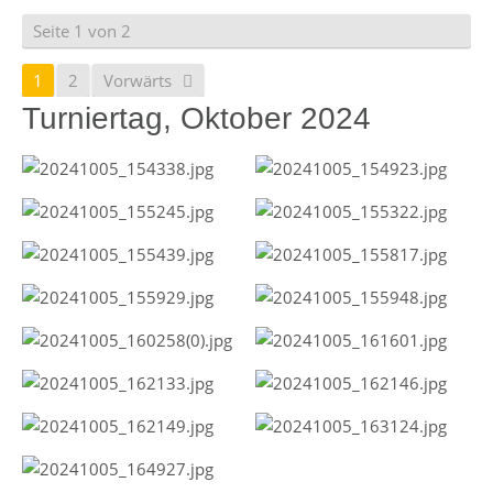
Seite 1 von 2
1
2
Vorwärts
Turniertag, Oktober 2024