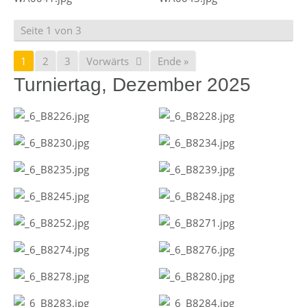
Seite 1 von 3
1
2
3
Vorwärts
Ende »
Turniertag, Dezember 2025