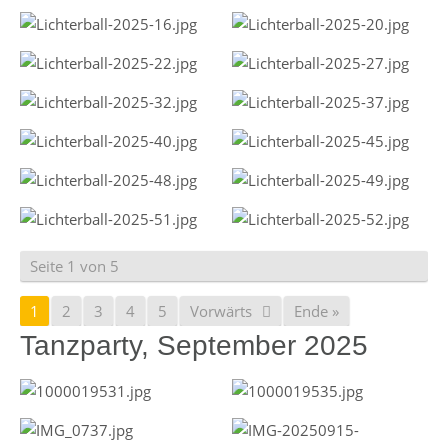
Seite 1 von 5
1
2
3
4
5
Vorwärts
Ende »
Tanzparty, September 2025