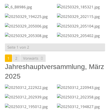
Seite 1 von 2
1
2
Vorwärts
Jahreshauptversammlung, März
2025