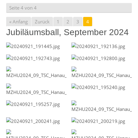
Seite 4 von 4
« Anfang
Zurück
1
2
3
4
Jubiläumsball, September 2024