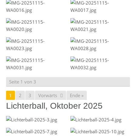
Seite 1 von 3
1
2
3
Vorwärts
Ende »
Lichterball, Oktober 2025