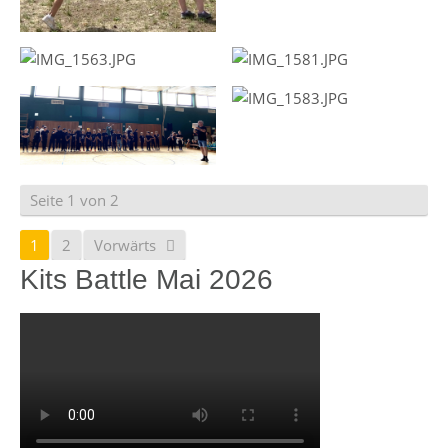
Seite 1 von 2
1
2
Vorwärts
Kits Battle Mai 2026