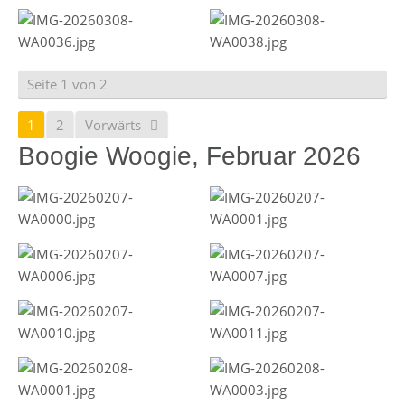
Seite 1 von 2
1
2
Vorwärts
Boogie Woogie, Februar 2026