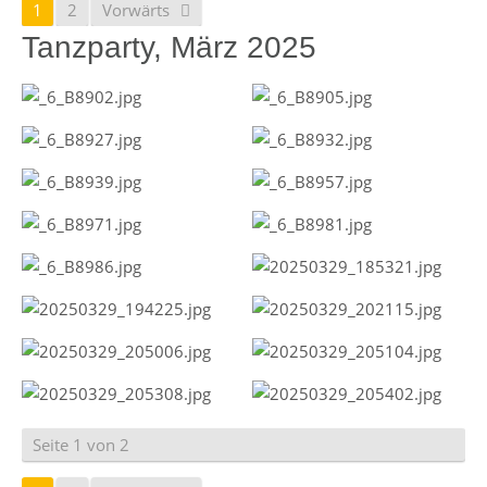
1
2
Vorwärts
Tanzparty, März 2025
Seite 1 von 2