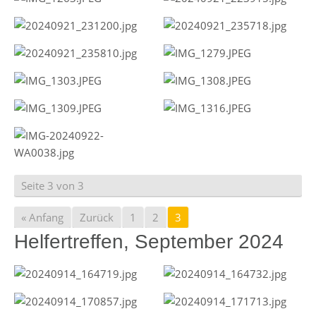
Seite 3 von 3
« Anfang
Zurück
1
2
3
Helfertreffen, September 2024