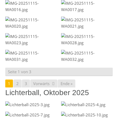
Seite 1 von 3
1
2
3
Vorwärts
Ende »
Lichterball, Oktober 2025