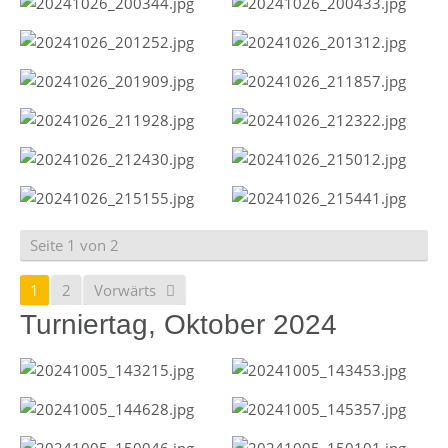
Seite 1 von 2
1
2
Vorwärts
Turniertag, Oktober 2024