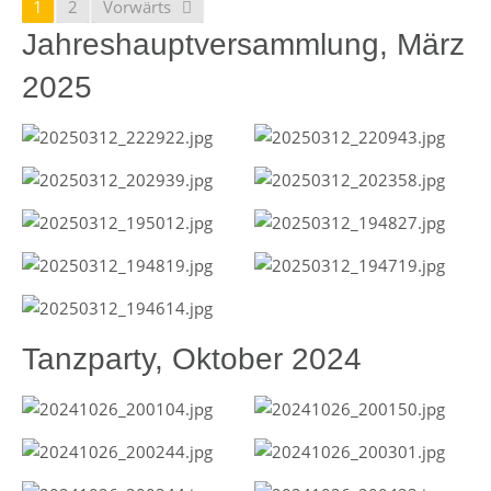
1
2
Vorwärts
Jahreshauptversammlung, März
2025
Tanzparty, Oktober 2024