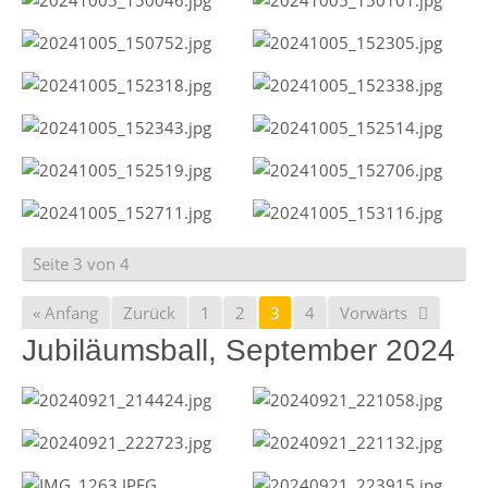
Seite 3 von 4
« Anfang
Zurück
1
2
3
4
Vorwärts
Jubiläumsball, September 2024