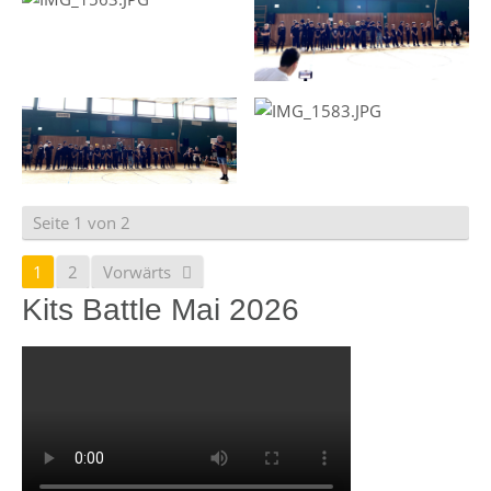
Seite 1 von 2
1
2
Vorwärts
Kits Battle Mai 2026