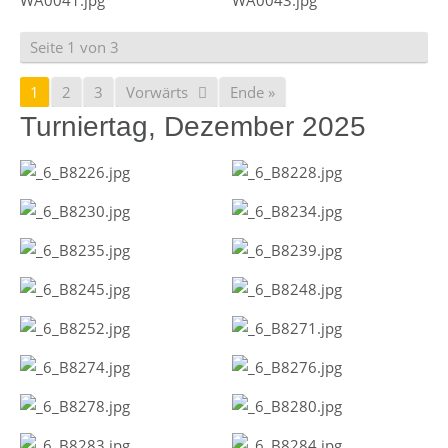
Seite 1 von 3
1
2
3
Vorwärts
Ende »
Turniertag, Dezember 2025