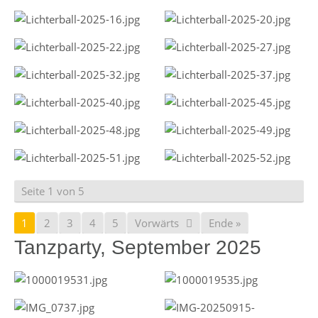
Seite 1 von 5
1
2
3
4
5
Vorwärts
Ende »
Tanzparty, September 2025