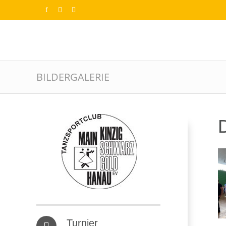
BILDERGALERIE
D
Turnier