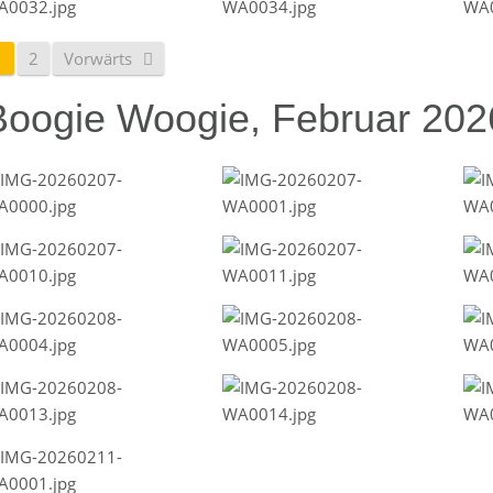
1
2
Vorwärts
Boogie Woogie, Februar 202