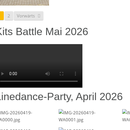
1
2
Vorwärts
its Battle Mai 2026
Linedance-Party, April 2026