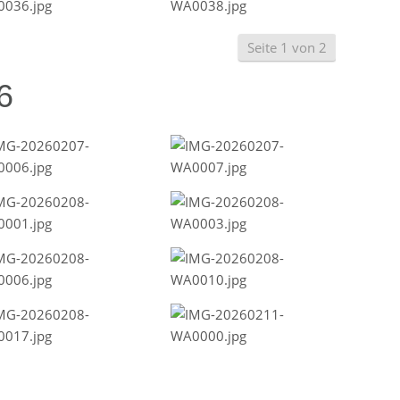
Seite 1 von 2
6