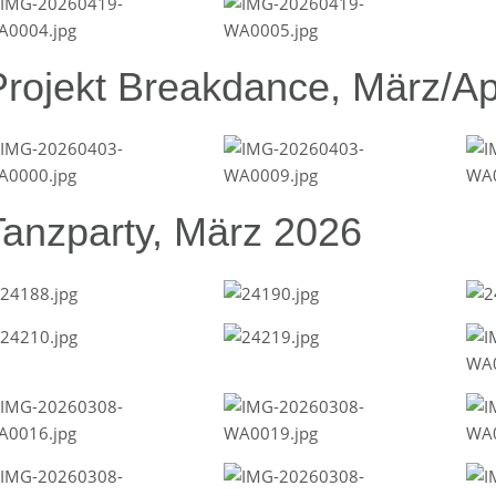
Projekt Breakdance, März/Ap
Tanzparty, März 2026