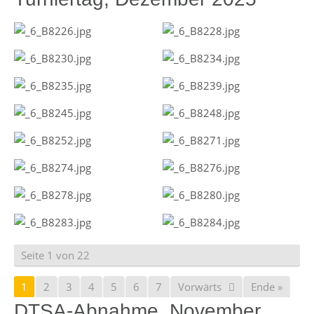
Seite 1 von 22
1
2
3
4
5
6
7
Vorwärts
Ende »
DTSA-Abnahme, November