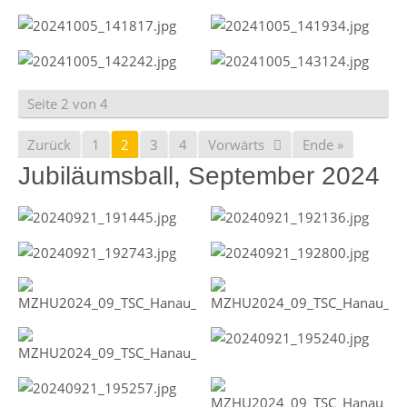
Seite 2 von 4
Zurück
1
2
3
4
Vorwärts
Ende »
Jubiläumsball, September 2024