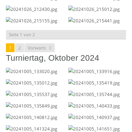
Seite 1 von 2
1
2
Vorwärts
Turniertag, Oktober 2024