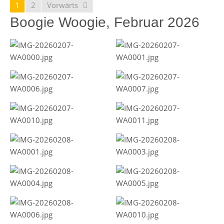
1
2
Vorwärts
Boogie Woogie, Februar 2026