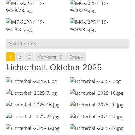
Seite 1 von 3
1
2
3
Vorwärts
Ende »
Lichterball, Oktober 2025