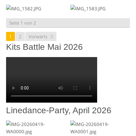
Seite 1 von 2
1
2
Vorwärts
Kits Battle Mai 2026
Linedance-Party, April 2026