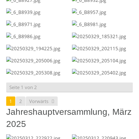
Seite 1 von 2
1
2
Vorwärts
Jahreshauptversammlung, März
2025