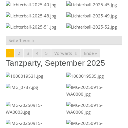
Seite 1 von 5
1
2
3
4
5
Vorwärts
Ende »
Tanzparty, September 2025