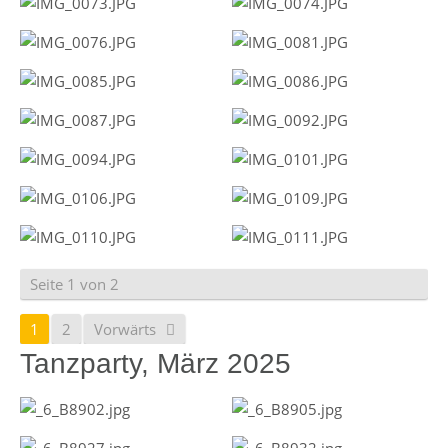
Seite 1 von 2
1
2
Vorwärts
Tanzparty, März 2025