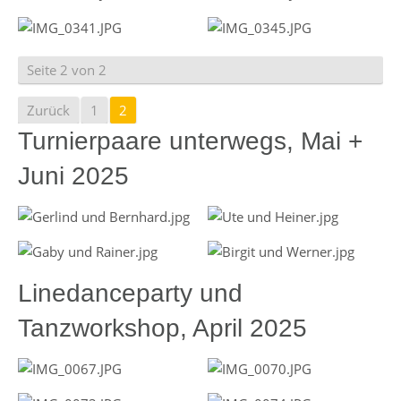
Seite 2 von 2
Zurück
1
2
Turnierpaare unterwegs, Mai +
Juni 2025
Linedanceparty und
Tanzworkshop, April 2025