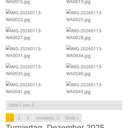
Seite 1 von 3
1
2
3
Vorwärts
Ende »
Turniertag, Dezember 2025