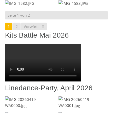
Seite 1 von 2
1
2
Vorwärts
Kits Battle Mai 2026
Linedance-Party, April 2026