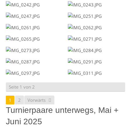
Seite 1 von 2
1
2
Vorwärts
Turnierpaare unterwegs, Mai +
Juni 2025