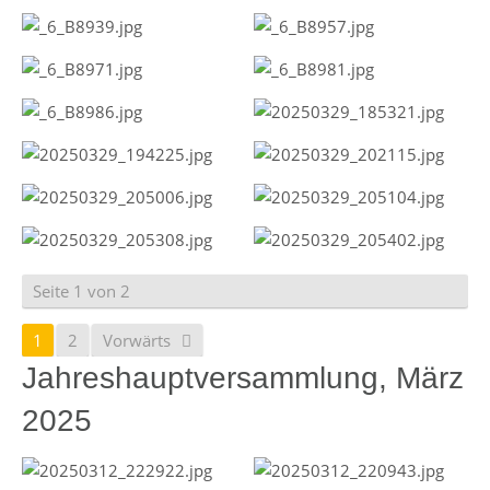
Seite 1 von 2
1
2
Vorwärts
Jahreshauptversammlung, März
2025