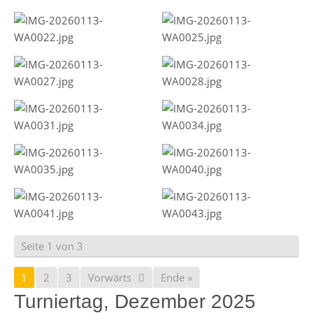
Seite 1 von 3
1
2
3
Vorwärts
Ende »
Turniertag, Dezember 2025