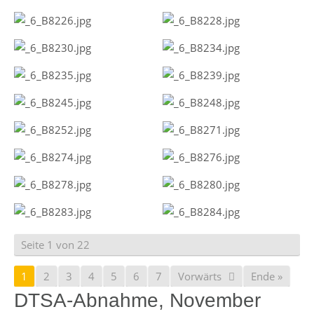
Seite 1 von 22
1
2
3
4
5
6
7
Vorwärts
Ende »
DTSA-Abnahme, November