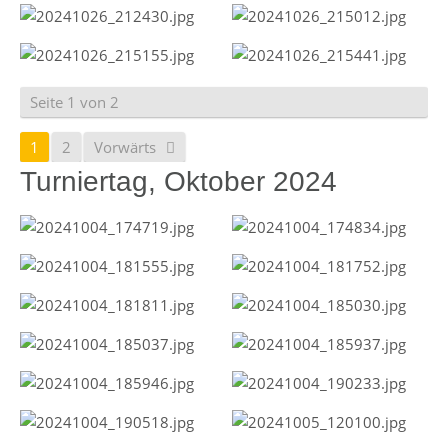
Seite 1 von 2
1
2
Vorwärts
Turniertag, Oktober 2024