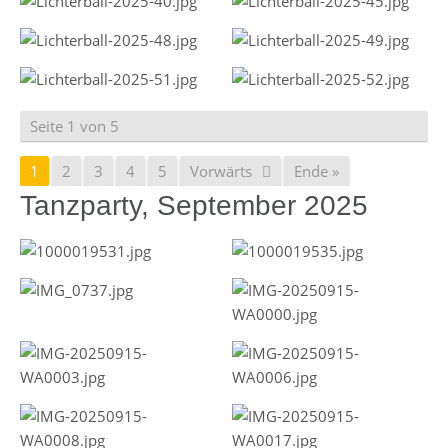
Seite 1 von 5
1
2
3
4
5
Vorwärts
Ende »
Tanzparty, September 2025