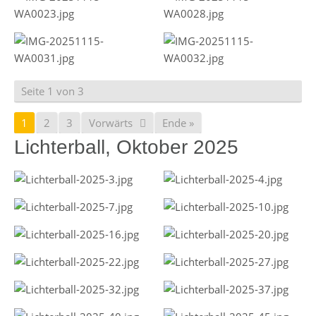
Seite 1 von 3
1
2
3
Vorwärts
Ende »
Lichterball, Oktober 2025