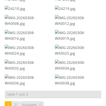
Seite 1 von 2
1
2
Vorwärts