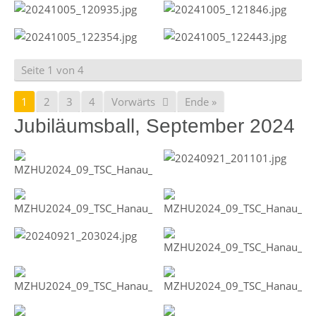
Seite 1 von 4
1
2
3
4
Vorwärts
Ende »
Jubiläumsball, September 2024