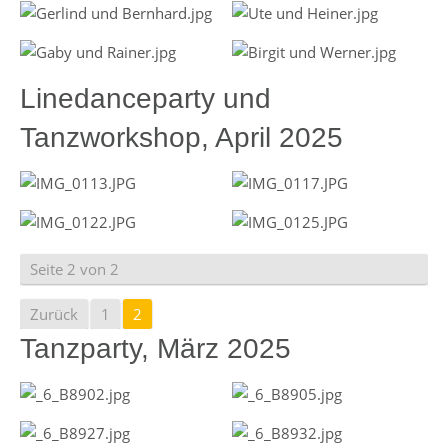
Linedanceparty und
Tanzworkshop, April 2025
Seite 2 von 2
Zurück
1
2
Tanzparty, März 2025