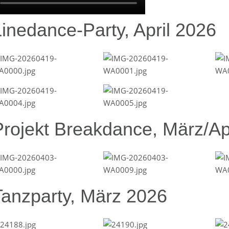
Linedance-Party, April 2026
Projekt Breakdance, März/Ap
Tanzparty, März 2026