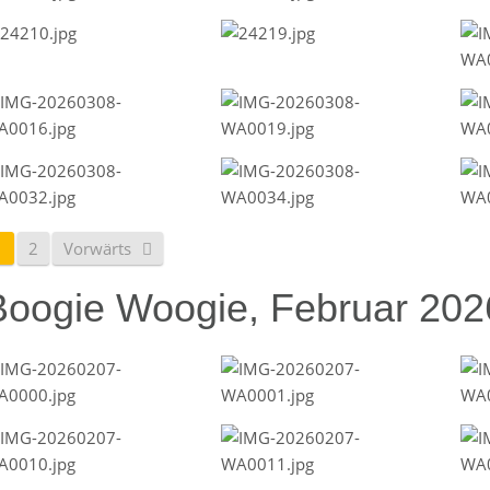
1
2
Vorwärts
Boogie Woogie, Februar 202