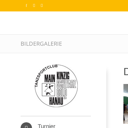
BILDERGALERIE
D
Turnier