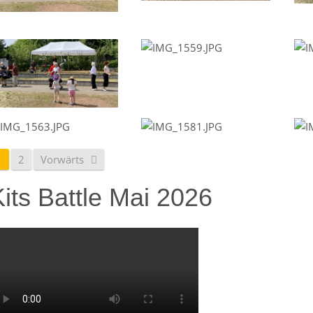
1
2
Vorwärts
its Battle Mai 2026