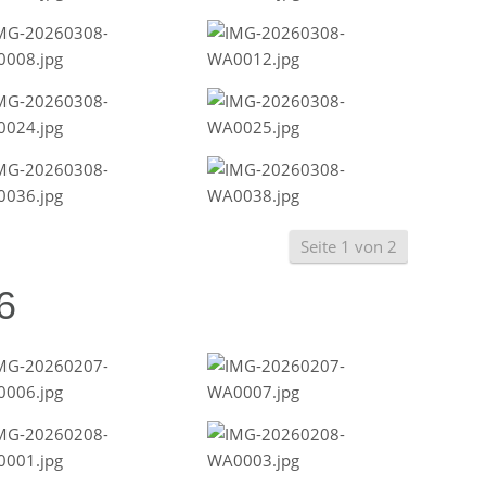
Seite 1 von 2
6