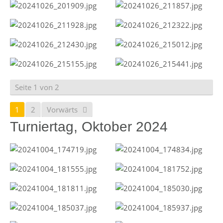
Seite 1 von 2
1
2
Vorwärts
Turniertag, Oktober 2024