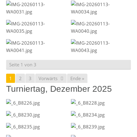
Seite 1 von 3
1
2
3
Vorwärts
Ende »
Turniertag, Dezember 2025