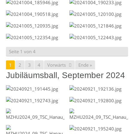
Seite 1 von 4
1
2
3
4
Vorwärts
Ende »
Jubiläumsball, September 2024