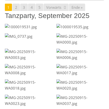
1
2
3
4
5
Vorwärts
Ende »
Tanzparty, September 2025