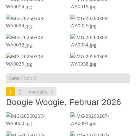
Seite 1 von 2
1
2
Vorwärts
Boogie Woogie, Februar 2026