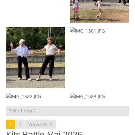
Seite 1 von 2
1
2
Vorwärts
Kits Battle Mai 2026