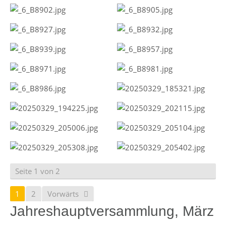
Seite 1 von 2
1
2
Vorwärts
Jahreshauptversammlung, März