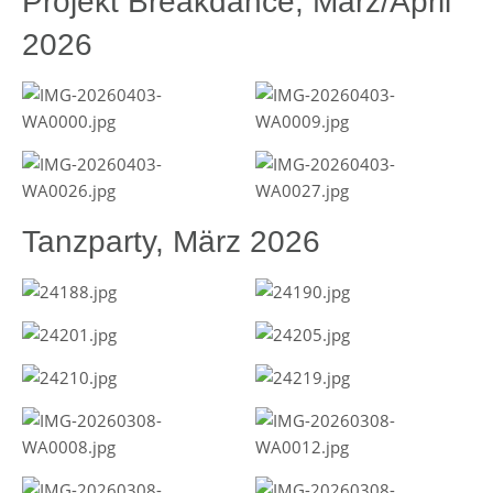
Projekt Breakdance, März/April
2026
Tanzparty, März 2026