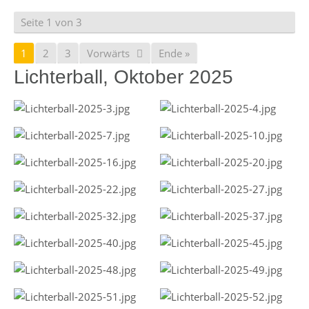
Seite 1 von 3
1
2
3
Vorwärts
Ende »
Lichterball, Oktober 2025