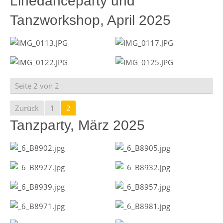
Linedanceparty und
Tanzworkshop, April 2025
Seite 2 von 2
Zurück
1
2
Tanzparty, März 2025