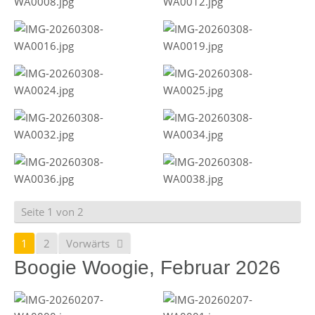
Seite 1 von 2
1
2
Vorwärts
Boogie Woogie, Februar 2026