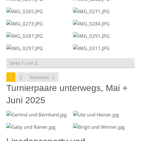
Seite 1 von 2
1
2
Vorwärts
Turnierpaare unterwegs, Mai +
Juni 2025