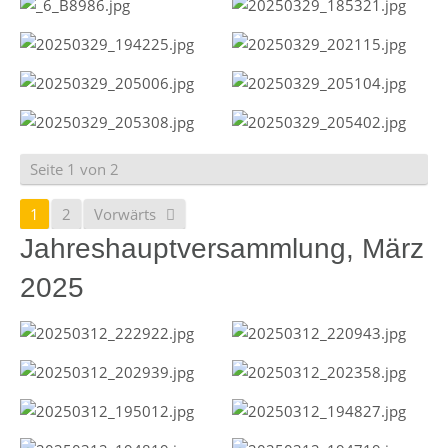
Seite 1 von 2
1
2
Vorwärts
Jahreshauptversammlung, März
2025