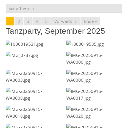
Seite 1 von 5
1
2
3
4
5
Vorwärts
Ende »
Tanzparty, September 2025