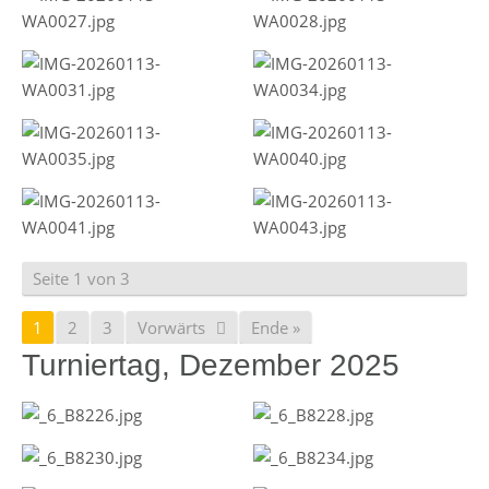
Seite 1 von 3
1
2
3
Vorwärts
Ende »
Turniertag, Dezember 2025