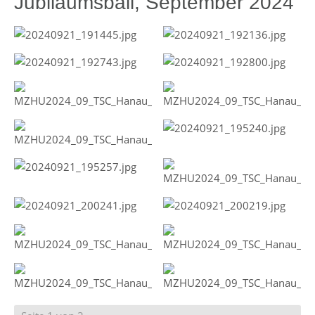
Jubiläumsball, September 2024