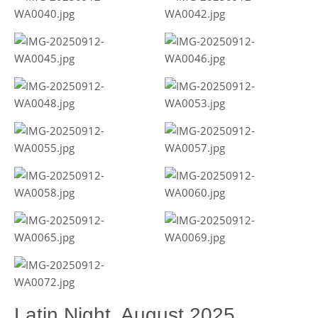
Latin Night, August 2025