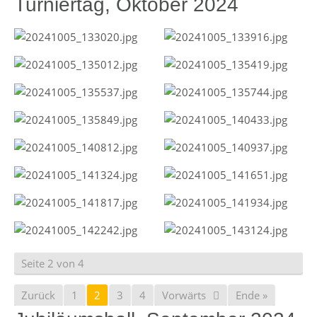
Turniertag, Oktober 2024
Seite 2 von 4
Zurück
1
2
3
4
Vorwärts
Ende »