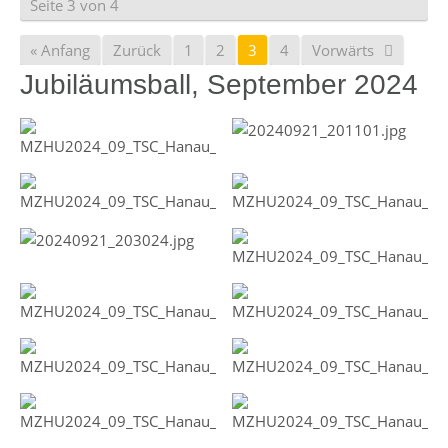
Seite 3 von 4
« Anfang
Zurück
1
2
3
4
Vorwärts
Jubiläumsball, September 2024