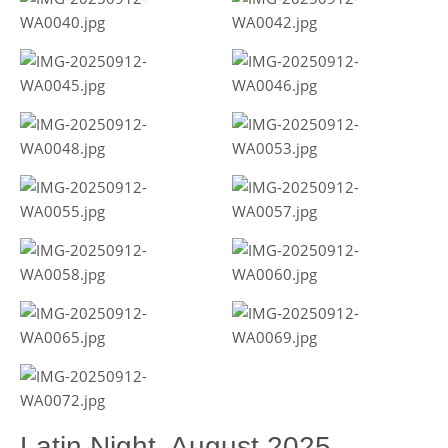
Latin Night, August 2025