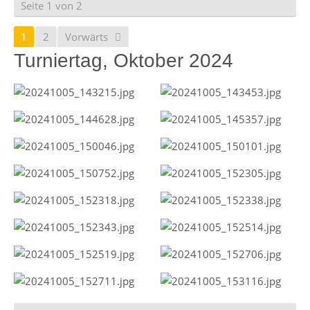
Seite 1 von 2
1
2
Vorwärts
Turniertag, Oktober 2024