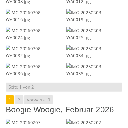
Seite 1 von 2
1
2
Vorwärts
Boogie Woogie, Februar 2026