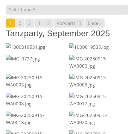
Seite 1 von 5
1
2
3
4
5
Vorwärts
Ende »
Tanzparty, September 2025