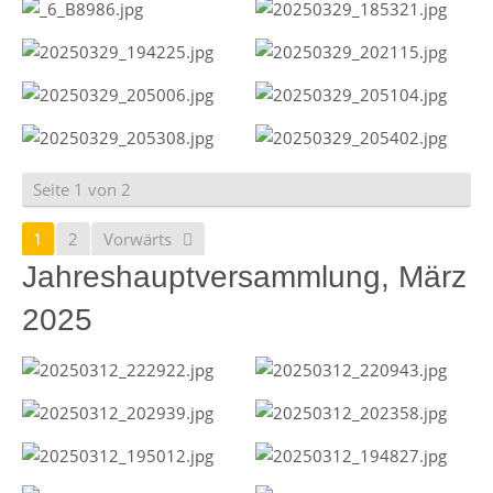
Seite 1 von 2
1
2
Vorwärts
Jahreshauptversammlung, März
2025