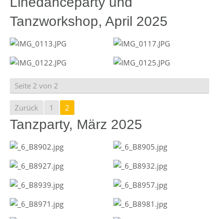
Linedanceparty und
Tanzworkshop, April 2025
Seite 2 von 2
Zurück
1
2
Tanzparty, März 2025