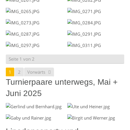
Seite 1 von 2
1
2
Vorwärts
Turnierpaare unterwegs, Mai +
Juni 2025