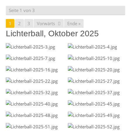
Seite 1 von 3
1
2
3
Vorwärts
Ende »
Lichterball, Oktober 2025