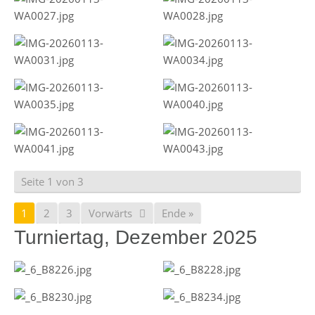
Seite 1 von 3
1
2
3
Vorwärts
Ende »
Turniertag, Dezember 2025