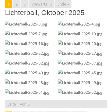
1
2
3
Vorwärts
Ende »
Lichterball, Oktober 2025
Seite 1 von 5