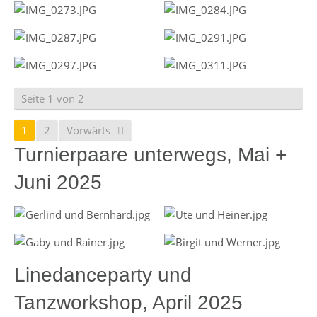
Seite 1 von 2
1
2
Vorwärts
Turnierpaare unterwegs, Mai +
Juni 2025
Linedanceparty und
Tanzworkshop, April 2025