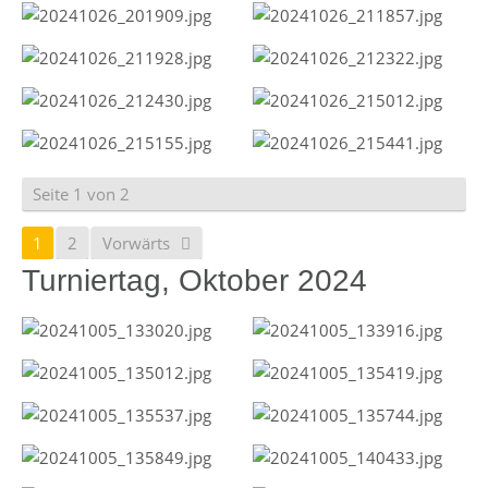
Seite 1 von 2
1
2
Vorwärts
Turniertag, Oktober 2024