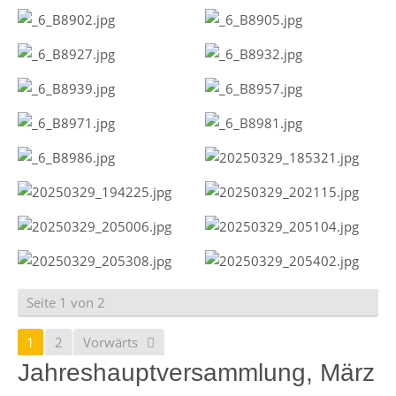
Seite 1 von 2
1
2
Vorwärts
Jahreshauptversammlung, März