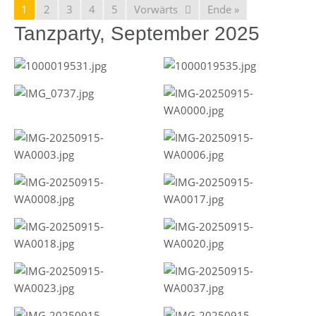
1
2
3
4
5
Vorwärts
Ende »
Tanzparty, September 2025