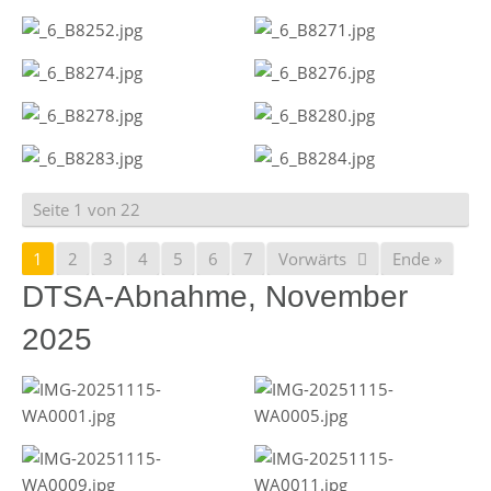
Seite 1 von 22
1
2
3
4
5
6
7
Vorwärts
Ende »
DTSA-Abnahme, November
2025