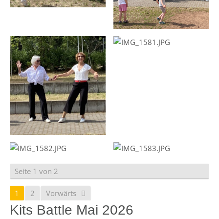
Seite 1 von 2
1
2
Vorwärts
Kits Battle Mai 2026