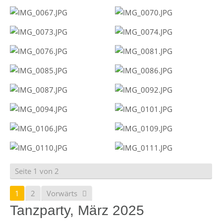
Seite 1 von 2
1
2
Vorwärts
Tanzparty, März 2025