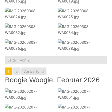
Seite 1 von 2
1
2
Vorwärts
Boogie Woogie, Februar 2026