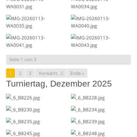
Seite 1 von 3
1
2
3
Vorwärts
Ende »
Turniertag, Dezember 2025