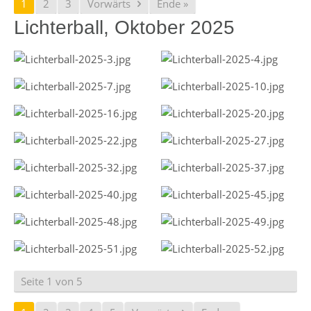
1
2
3
Vorwärts
Ende »
Lichterball, Oktober 2025
Seite 1 von 5