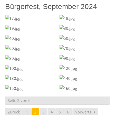
Bürgerfest, September 2024
Seite 2 von 6
Zurück
1
2
3
4
5
6
Vorwärts