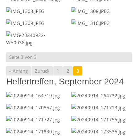
Seite 3 von 3
« Anfang
Zurück
1
2
3
Helfertreffen, September 2024