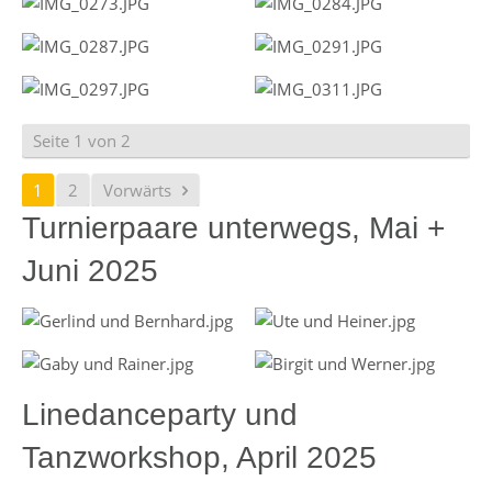
Seite 1 von 2
1
2
Vorwärts
Turnierpaare unterwegs, Mai +
Juni 2025
Linedanceparty und
Tanzworkshop, April 2025