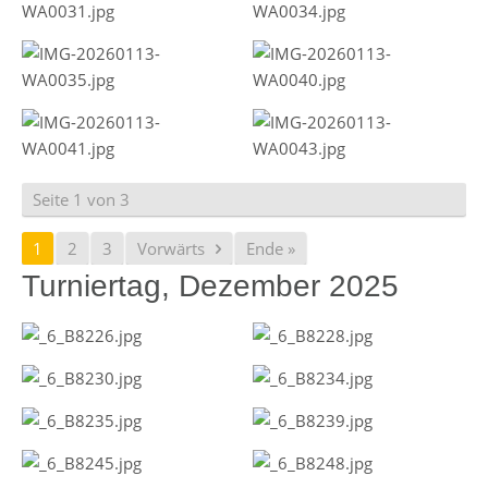
Seite 1 von 3
1
2
3
Vorwärts
Ende »
Turniertag, Dezember 2025