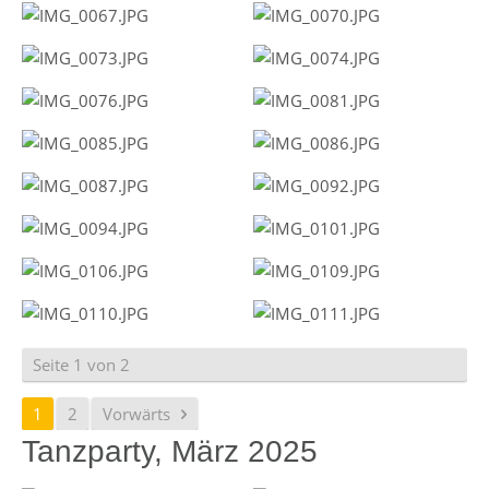
Seite 1 von 2
1
2
Vorwärts
Tanzparty, März 2025