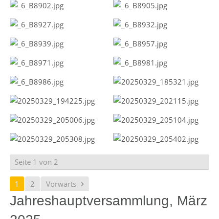
Seite 1 von 2
1
2
Vorwärts
Jahreshauptversammlung, März