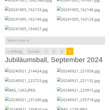
Seite 4 von 4
« Anfang
Zurück
1
2
3
4
Jubiläumsball, September 2024