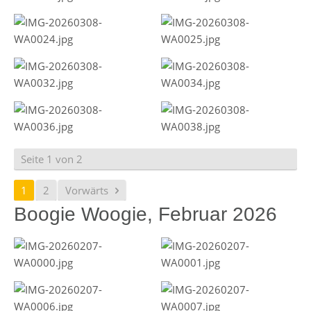
Seite 1 von 2
1
2
Vorwärts
Boogie Woogie, Februar 2026