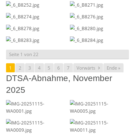
Seite 1 von 22
1
2
3
4
5
6
7
Vorwärts
Ende »
DTSA-Abnahme, November
2025