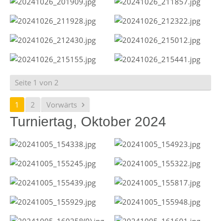
Seite 1 von 2
1
2
Vorwärts
Turniertag, Oktober 2024