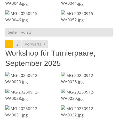
Seite 1 von 2
1
2
Vorwärts
Workshop für Turnierpaare,
September 2025