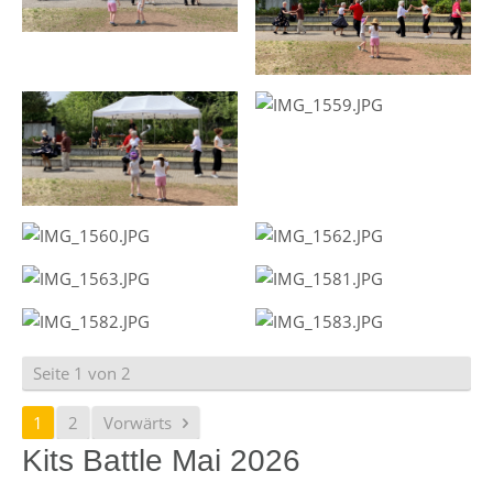
Seite 1 von 2
1
2
Vorwärts
Kits Battle Mai 2026