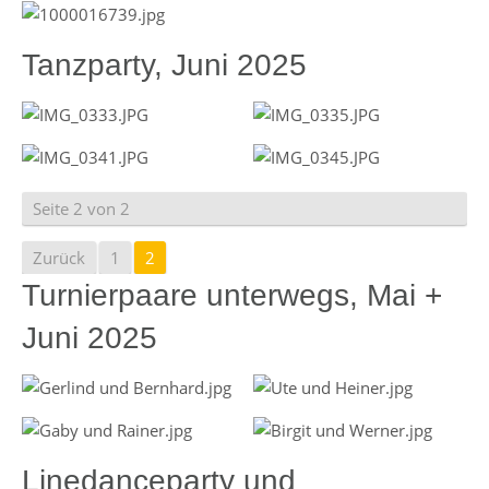
Tanzparty, Juni 2025
Seite 2 von 2
Zurück
1
2
Turnierpaare unterwegs, Mai +
Juni 2025
Linedanceparty und