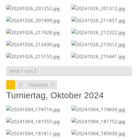
Seite 1 von 2
1
2
Vorwärts
Turniertag, Oktober 2024