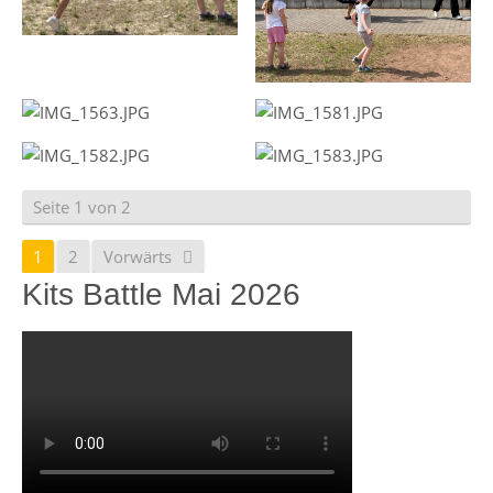
Seite 1 von 2
1
2
Vorwärts
Kits Battle Mai 2026