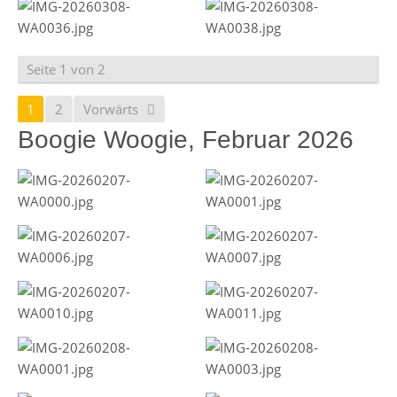
Seite 1 von 2
1
2
Vorwärts
Boogie Woogie, Februar 2026