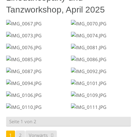
Tanzworkshop, April 2025
Seite 1 von 2
1
2
Vorwärts