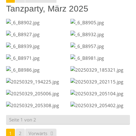
Tanzparty, März 2025
Seite 1 von 2
1
2
Vorwärts