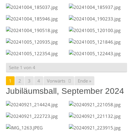
Seite 1 von 4
1
2
3
4
Vorwärts
Ende »
Jubiläumsball, September 2024