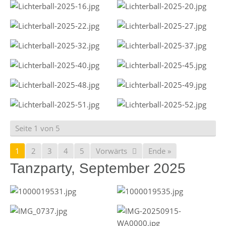
Seite 1 von 5
1
2
3
4
5
Vorwärts
Ende »
Tanzparty, September 2025