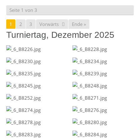
Seite 1 von 3
1
2
3
Vorwärts
Ende »
Turniertag, Dezember 2025