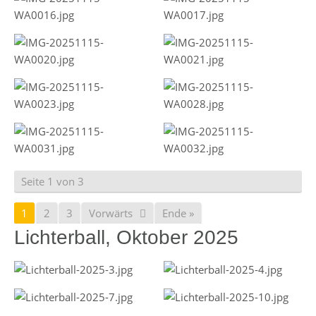
Seite 1 von 3
1
2
3
Vorwärts
Ende »
Lichterball, Oktober 2025