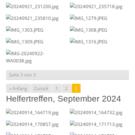
Seite 3 von 3
« Anfang
Zurück
1
2
3
Helfertreffen, September 2024