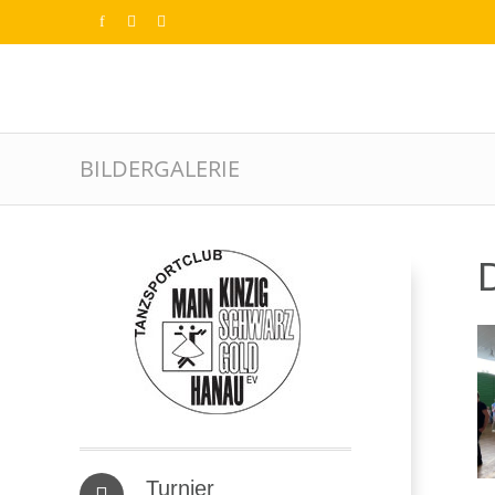
BILDERGALERIE
D
Turnier