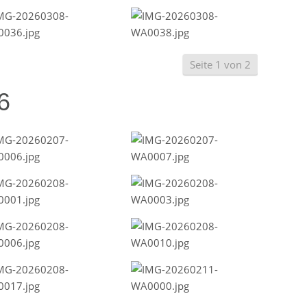
Seite 1 von 2
6