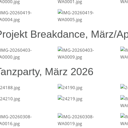
Projekt Breakdance, März/Ap
Tanzparty, März 2026