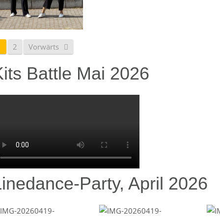
1
2
Vorwärts
its Battle Mai 2026
Linedance-Party, April 2026