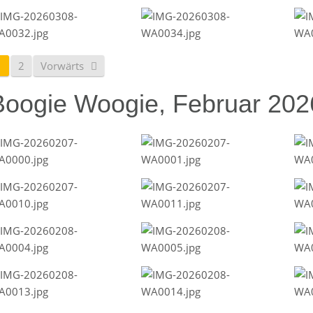
1
2
Vorwärts
Boogie Woogie, Februar 202