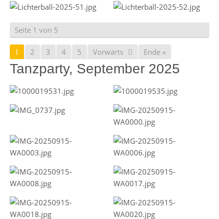
Seite 1 von 5
1
2
3
4
5
Vorwärts
Ende »
Tanzparty, September 2025