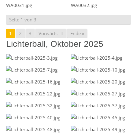
Seite 1 von 3
1
2
3
Vorwärts
Ende »
Lichterball, Oktober 2025