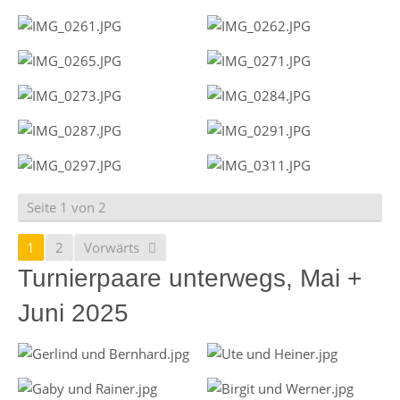
Seite 1 von 2
1
2
Vorwärts
Turnierpaare unterwegs, Mai +
Juni 2025