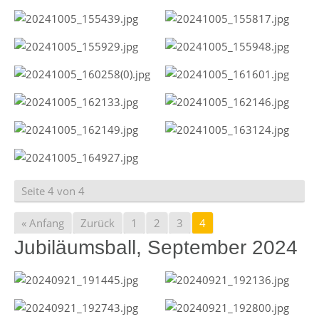
Seite 4 von 4
« Anfang
Zurück
1
2
3
4
Jubiläumsball, September 2024