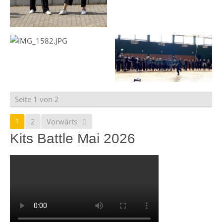
Seite 1 von 2
1
2
Vorwärts
Kits Battle Mai 2026