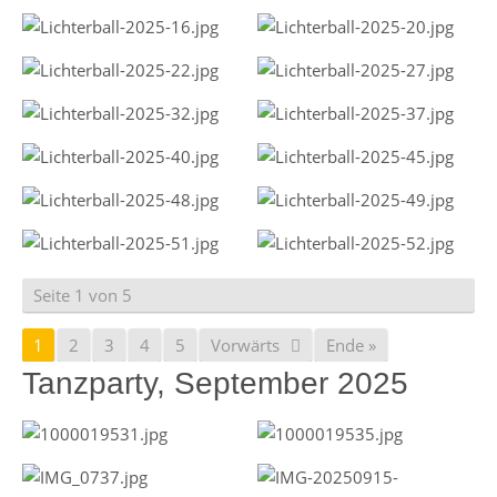
Seite 1 von 5
1
2
3
4
5
Vorwärts
Ende »
Tanzparty, September 2025