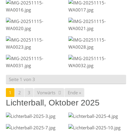
Seite 1 von 3
1
2
3
Vorwärts
Ende »
Lichterball, Oktober 2025