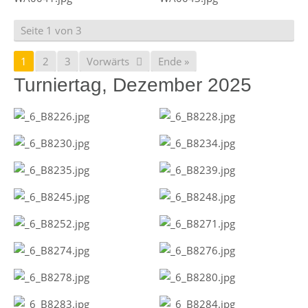
Seite 1 von 3
1
2
3
Vorwärts
Ende »
Turniertag, Dezember 2025