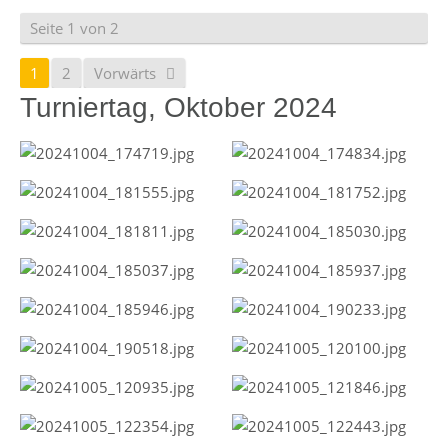
Seite 1 von 2
1
2
Vorwärts
Turniertag, Oktober 2024