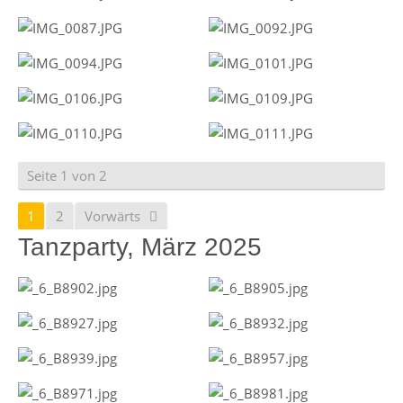
Seite 1 von 2
1
2
Vorwärts
Tanzparty, März 2025