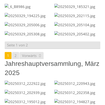
Seite 1 von 2
1
2
Vorwärts
Jahreshauptversammlung, März
2025