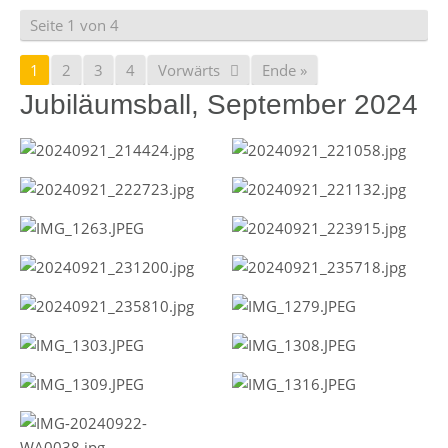
Seite 1 von 4
1
2
3
4
Vorwärts
Ende »
Jubiläumsball, September 2024