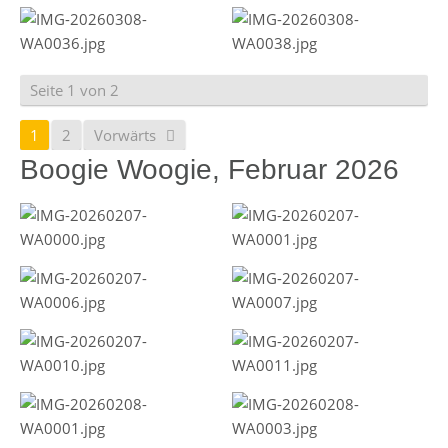
Seite 1 von 2
1
2
Vorwärts
Boogie Woogie, Februar 2026