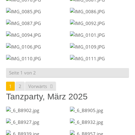
Seite 1 von 2
1
2
Vorwärts
Tanzparty, März 2025