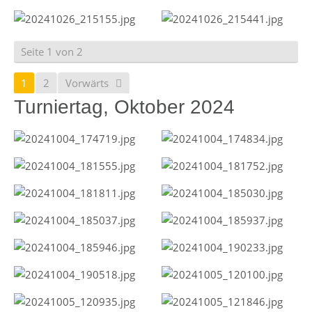
Seite 1 von 2
1
2
Vorwärts
Turniertag, Oktober 2024