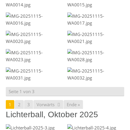
Seite 1 von 3
1
2
3
Vorwärts
Ende »
Lichterball, Oktober 2025