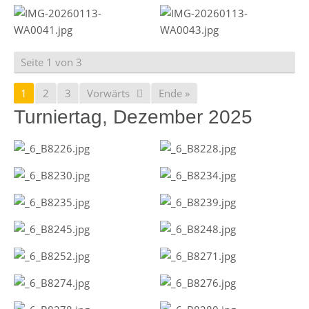
Seite 1 von 3
1
2
3
Vorwärts
Ende »
Turniertag, Dezember 2025