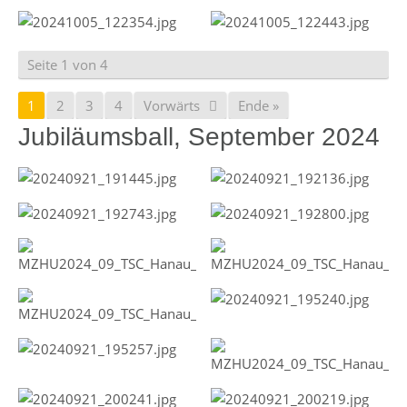
Seite 1 von 4
1
2
3
4
Vorwärts
Ende »
Jubiläumsball, September 2024