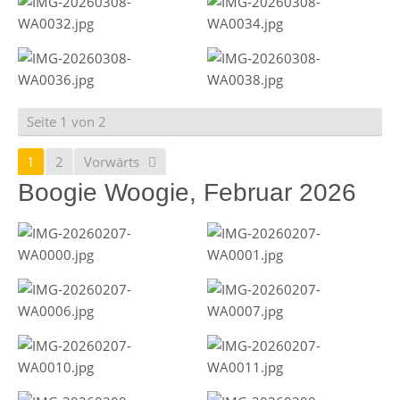
Seite 1 von 2
1
2
Vorwärts
Boogie Woogie, Februar 2026