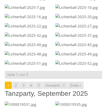
Seite 1 von 5
1
2
3
4
5
Vorwärts
Ende »
Tanzparty, September 2025