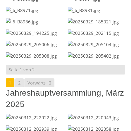
Seite 1 von 2
1
2
Vorwärts
Jahreshauptversammlung, März
2025