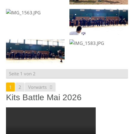
Seite 1 von 2
1
2
Vorwärts
Kits Battle Mai 2026