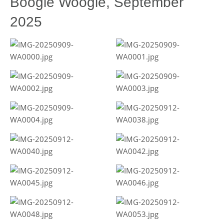
Boogie Woogie, September
2025