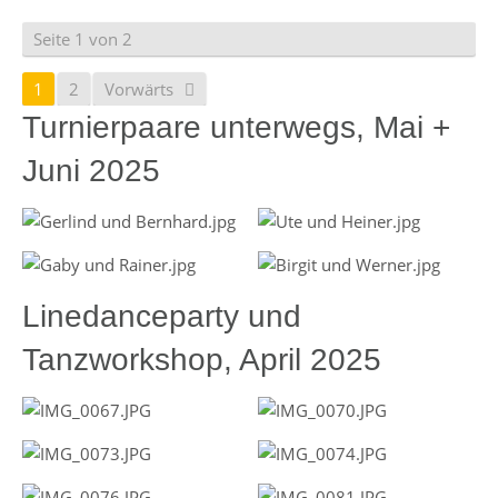
Seite 1 von 2
1
2
Vorwärts
Turnierpaare unterwegs, Mai +
Juni 2025
Linedanceparty und
Tanzworkshop, April 2025