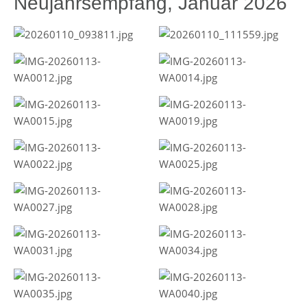
Neujahrsempfang, Januar 2026