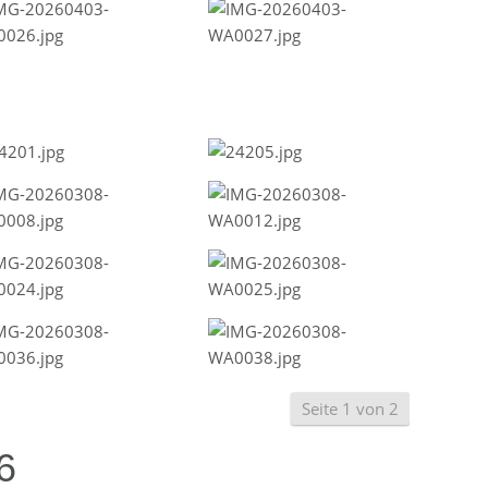
Seite 1 von 2
6