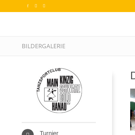
BILDERGALERIE
D
Turnier