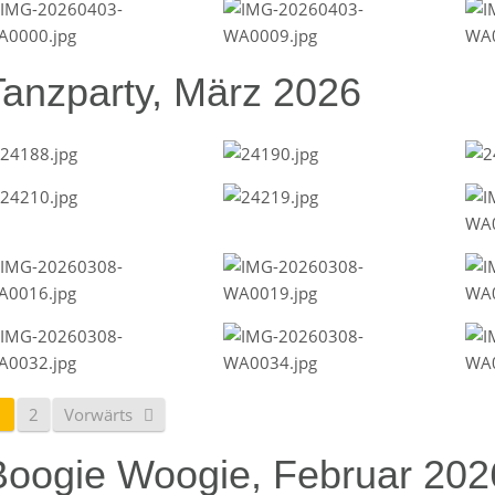
Tanzparty, März 2026
1
2
Vorwärts
Boogie Woogie, Februar 202