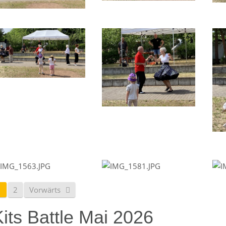
1
2
Vorwärts
its Battle Mai 2026