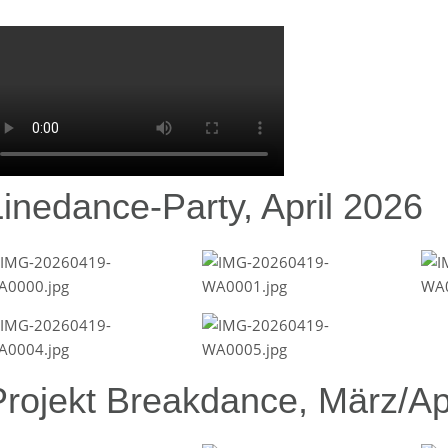
Linedance-Party, April 2026
Projekt Breakdance, März/Ap