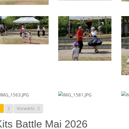
1
2
Vorwärts
its Battle Mai 2026