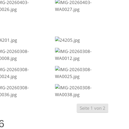
Seite 1 von 2
6