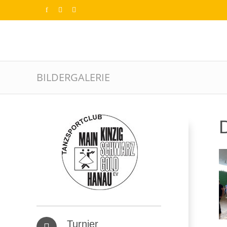
BILDERGALERIE
D
Turnier