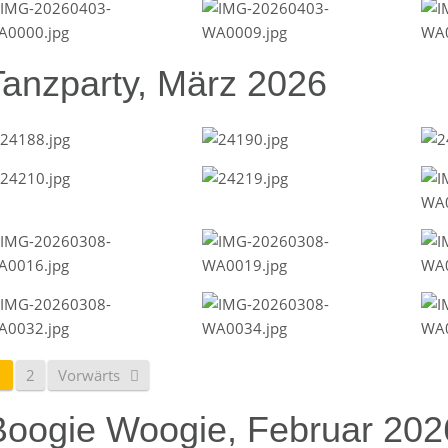
Tanzparty, März 2026
1
2
Vorwärts
Boogie Woogie, Februar 202