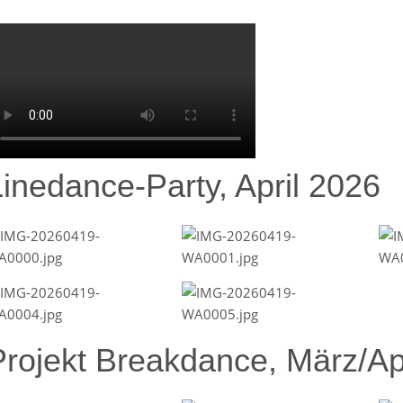
Linedance-Party, April 2026
Projekt Breakdance, März/Ap