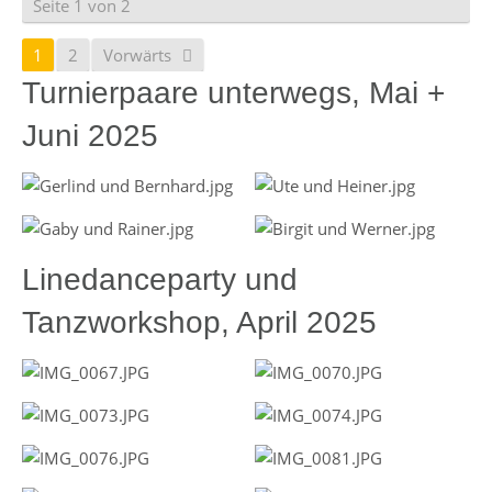
Seite 1 von 2
1
2
Vorwärts
Turnierpaare unterwegs, Mai +
Juni 2025
Linedanceparty und
Tanzworkshop, April 2025