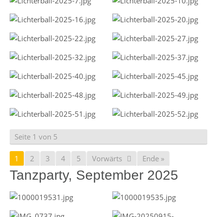
Seite 1 von 5
1
2
3
4
5
Vorwärts
Ende »
Tanzparty, September 2025