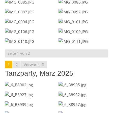
Seite 1 von 2
1
2
Vorwärts
Tanzparty, März 2025