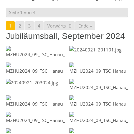
Seite 1 von 4
1
2
3
4
Vorwärts
Ende »
Jubiläumsball, September 2024