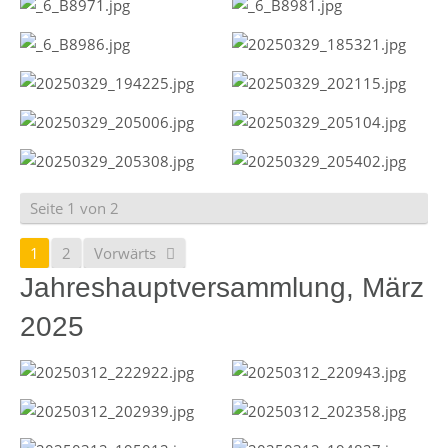
Seite 1 von 2
1
2
Vorwärts
Jahreshauptversammlung, März
2025