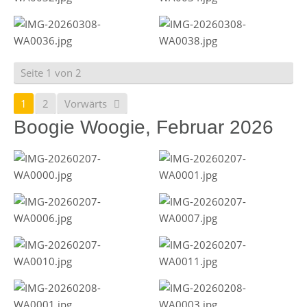
Seite 1 von 2
1
2
Vorwärts
Boogie Woogie, Februar 2026