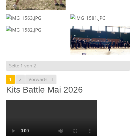
Seite 1 von 2
1
2
Vorwärts
Kits Battle Mai 2026