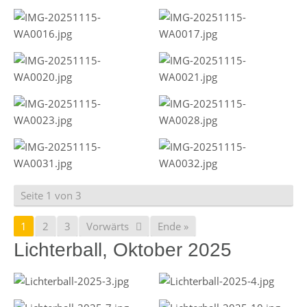
Seite 1 von 3
1
2
3
Vorwärts
Ende »
Lichterball, Oktober 2025