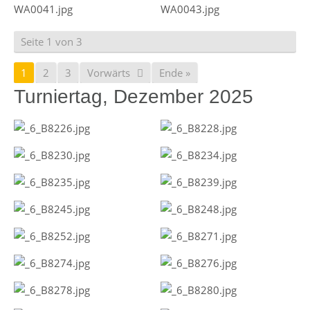
Seite 1 von 3
1
2
3
Vorwärts
Ende »
Turniertag, Dezember 2025