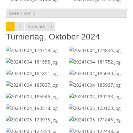
Seite 1 von 2
1
2
Vorwärts
Turniertag, Oktober 2024