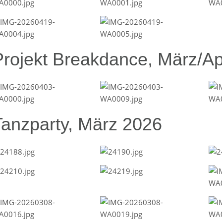
Projekt Breakdance, März/Ap
Tanzparty, März 2026