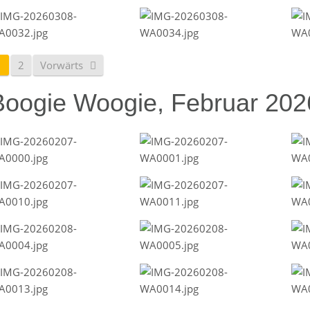
1
2
Vorwärts
Boogie Woogie, Februar 202