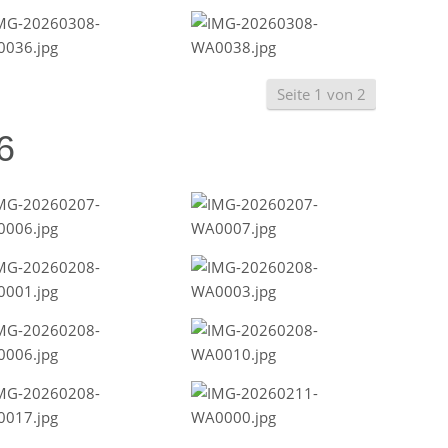
Seite 1 von 2
6