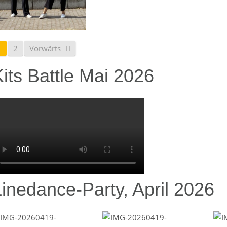
1
2
Vorwärts
its Battle Mai 2026
Linedance-Party, April 2026