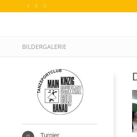
BILDERGALERIE
D
Turnier