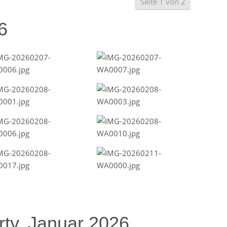
Seite 1 von 2
6
ty, Januar 2026