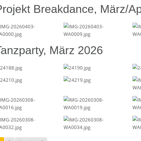
Projekt Breakdance, März/Ap
Tanzparty, März 2026