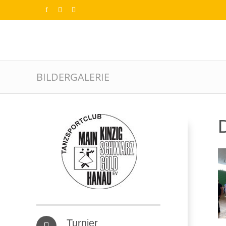
BILDERGALERIE
D
Turnier