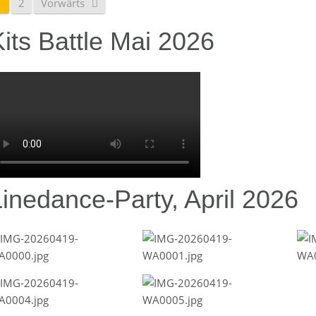
1
2
Vorwärts
its Battle Mai 2026
Linedance-Party, April 2026